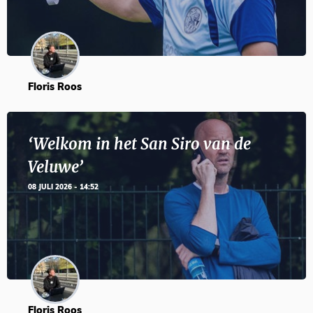
Floris Roos
‘Welkom in het San Siro van de
Veluwe’
08 JULI 2026 - 14:52
Floris Roos