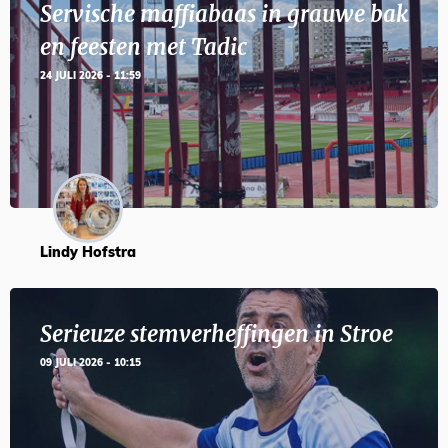
Servische maffiabaas in grauwe bak
en feesten met Tadic
24 JULI 2026 - 11:59
Lindy Hofstra
Serieuze stemverheffingen in Stroe
09 JULI 2026 - 10:15