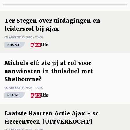
Ter Stegen over uitdagingen en
leidersrol bij Ajax
05 AUGUSTUS 2026 - 20:00
NIEUWS
Míchels elf: zie jij al rol voor
aanwinsten in thuisduel met
Shelbourne?
05 AUGUSTUS 2026 - 15:35
NIEUWS
Laatste Kaarten Actie Ajax - sc
Heerenveen [UITVERKOCHT]