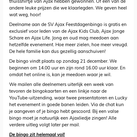
thuisshirtje van Ajax hebben gewonnen. Of een van de
andere leuke prijzen die we klaarlegden. We geven heel
wat weg, hoor!
Deelname aan de SV Ajax Feestdagenbingo is gratis en
exclusief voor leden van de Ajax Kids Club, Ajax Jonge
Schare en Ajax Life. Jong en oud mag meedoen aan
hetzelfde evenement. Hoe meer zielen, hoe meer vreugd.
De hele familie kan dus gezellig aanschuiven!
De bingo vindt plaats op zondag 21 december. We
beginnen om 14.00 uur en zijn rond 16.00 uur klaar. En
omdat het online is, kan je meedoen waar je wil.
We mailen alle deelnemers uiterlijk een week van
tevoren de bingokaarten en een linkje naar de
YouTube-uitzending, waar twee presentatoren en Lucky
het evenement in goede banen leiden. Via de chat kun
je aangeven of je bingo hebt gescoord. Bij een valse
bingo moet je natuurlijk een Ajaxliedje zingen! Alle
verdere uitleg volgt later per mail.
De bingo zit helemaal vol!