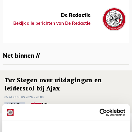
De Redactie
Bekijk alle berichten van De Redactie
Net binnen //
Ter Stegen over uitdagingen en
leidersrol bij Ajax
05 AUGUSTUS 2026 - 20:00
NIEUWS
Míchels elf: zie jij al rol voor
aanwinsten in thuisduel met