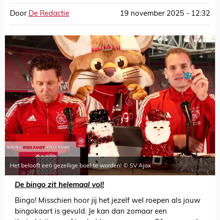
Door
De Redactie
19 november 2025 - 12:32
Het belooft een gezellige boel te worden! © SV Ajax
De bingo zit helemaal vol!
Bingo! Misschien hoor jij het jezelf wel roepen als jouw
bingokaart is gevuld. Je kan dan zomaar een