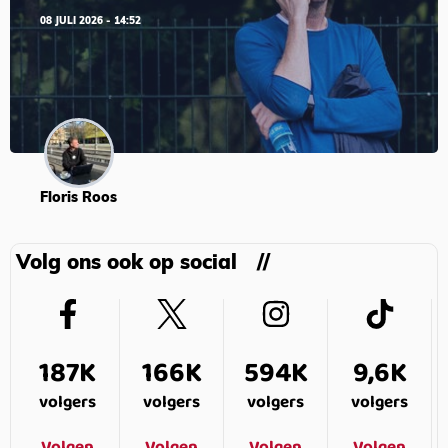
08 JULI 2026 - 14:52
Floris Roos
Volg ons ook op social
187K
166K
594K
9,6K
volgers
volgers
volgers
volgers
Volgen
Volgen
Volgen
Volgen