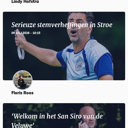
Lindy Hofstra
Serieuze stemverheffingen in Stroe
09 JULI 2026 - 10:15
Floris Roos
‘Welkom in het San Siro van de
Veluwe’