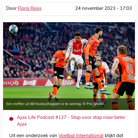
Door
Floris Roos
24 november 2023 - 17:03
Eén treffer uit 88 hoekschoppen is te weinig. © Pro Shots
Ajax Life Podcast #127 - Stap voor stap naar beter
Ajax
Uit een onderzoek van
Voetbal International
blijkt dat