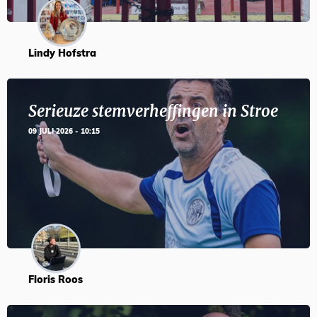
Lindy Hofstra
Serieuze stemverheffingen in Stroe
09 JULI 2026 - 10:15
Floris Roos