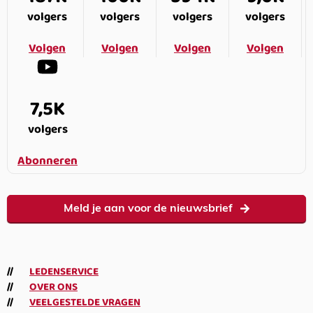
volgers
volgers
volgers
volgers
Volgen
Volgen
Volgen
Volgen
7,5K
volgers
Abonneren
Meld je aan voor de nieuwsbrief
LEDENSERVICE
OVER ONS
VEELGESTELDE VRAGEN