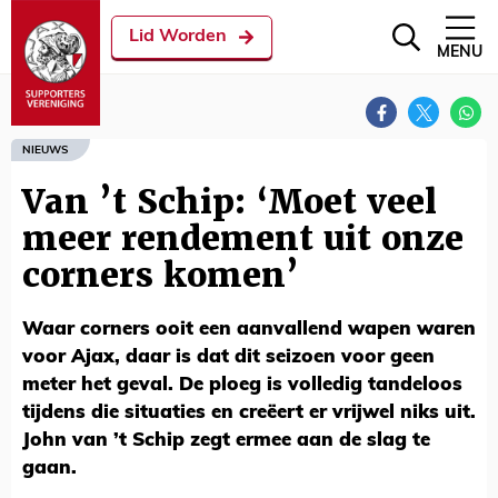
Lid Worden
MENU
NIEUWS
Van ’t Schip: ‘Moet veel
meer rendement uit onze
corners komen’
Waar corners ooit een aanvallend wapen waren
voor Ajax, daar is dat dit seizoen voor geen
meter het geval. De ploeg is volledig tandeloos
tijdens die situaties en creëert er vrijwel niks uit.
John van ’t Schip zegt ermee aan de slag te
gaan.