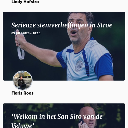
Lindy Hofstra
Serieuze stemverheffingen in Stroe
09 JULI 2026 - 10:15
Floris Roos
‘Welkom in het San Siro van de
Veluwe’