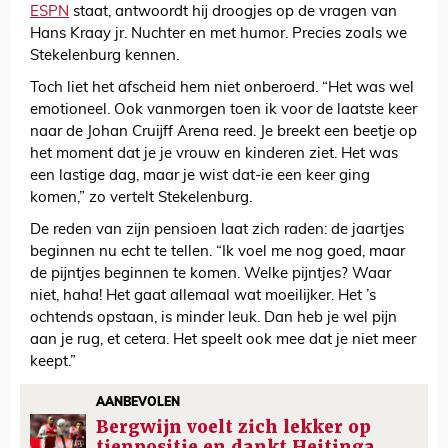
ESPN
staat, antwoordt hij droogjes op de vragen van
Hans Kraay jr. Nuchter en met humor. Precies zoals we
Stekelenburg kennen.
Toch liet het afscheid hem niet onberoerd. “Het was wel
emotioneel. Ook vanmorgen toen ik voor de laatste keer
naar de Johan Cruijff Arena reed. Je breekt een beetje op
het moment dat je je vrouw en kinderen ziet. Het was
een lastige dag, maar je wist dat-ie een keer ging
komen,” zo vertelt Stekelenburg.
De reden van zijn pensioen laat zich raden: de jaartjes
beginnen nu echt te tellen. “Ik voel me nog goed, maar
de pijntjes beginnen te komen. Welke pijntjes? Waar
niet, haha! Het gaat allemaal wat moeilijker. Het ’s
ochtends opstaan, is minder leuk. Dan heb je wel pijn
aan je rug, et cetera. Het speelt ook mee dat je niet meer
keept.”
AANBEVOLEN
Bergwijn voelt zich lekker op
tienpositie en dankt Heitinga