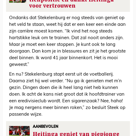
voor vertrouwen
Ondanks dat Stekelenburg er nog steeds van geniet op
het veld te staan, weet hij dat er een keer een einde aan
zijn carrière moest komen. “Ik vind het nog steeds
hartstikke leuk om te trainen. Dat zal nooit anders zijn.
Maar je moet een keer stoppen. Je kunt ook te lang
doorgaan. Dan kom je in blessures en zit je het grootste
deel binnen. Ik word 41 jaar binnenkort. Het is mooi
geweest.”
En nu? Stekelenburg stapt eerst uit de voetballerij.
Daarna ziet hij wel verder. “Nu ga ik genieten met m’n
gezin. Dingen doen die ik heel lang niet heb kunnen
doen. Ik acht de kans niet groot dat ik hoofdtrainer van
een eredivisieclub wordt. Een sigarenzaak? Nee, haha!
Je mag nergens meer binnen roken,” zo besluit Steek op
passende wijze.
AANBEVOLEN
Heitinga geniet van piepjonge