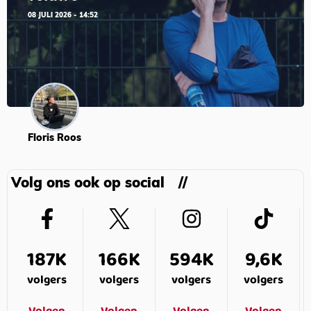
08 JULI 2026 - 14:52
Floris Roos
Volg ons ook op social
187K
166K
594K
9,6K
volgers
volgers
volgers
volgers