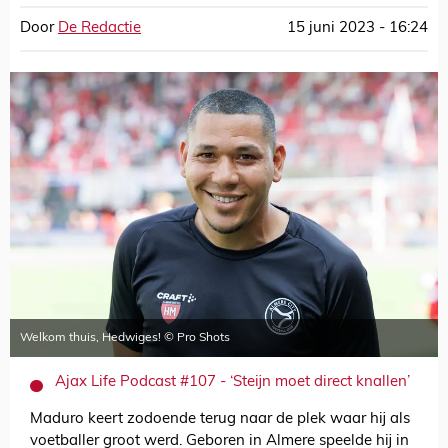
Door
De Redactie
15 juni 2023 - 16:24
Welkom thuis, Hedwiges! © Pro Shots
Ajax Life Podcast #107 - ‘Steijn moet direct knallen’
Maduro keert zodoende terug naar de plek waar hij als
voetballer groot werd. Geboren in Almere speelde hij in