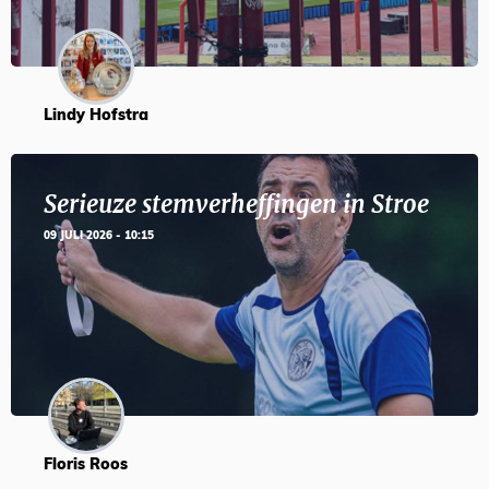
Lindy Hofstra
Serieuze stemverheffingen in Stroe
09 JULI 2026 - 10:15
Floris Roos