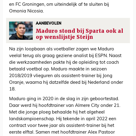
en FC Groningen, om uiteindelijk af te sluiten bij
Omonia Nicosia.
AANBEVOLEN
Maduro stond bij Sparta ook al
op wenslijstje Steijn
Na zijn loopbaan als voetballer zagen we Maduro
veelal terug als graag geziene analist bij ESPN. Naast
die werkzaamheden pakte hij de opleiding tot coach
betaald voetbal op. Maduro maakte in seizoen
2018/2019 vlieguren als assistent-trainer bij Jong
Oranje, waarna hij datzelfde deed bij Nederland onder
18.
Maduro ging in 2020 in de slag in zijn geboortestad.
Daar werd hij hoofdtrainer van Almere City onder 21.
Met die jonge ploeg behaalde hij het algeheel
landskampioenschap. Hij tekende in april 2022 een
contract voor twee jaar als assistent-trainer bij het
eerste elftal. Samen met hoofdtrainer Alex Pastoor