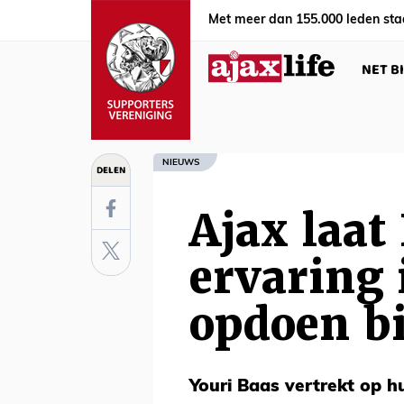
Met meer dan 155.000 leden sta
NET B
NIEUWS
DELEN
Ajax laat
ervaring 
opdoen b
Youri Baas vertrekt op h