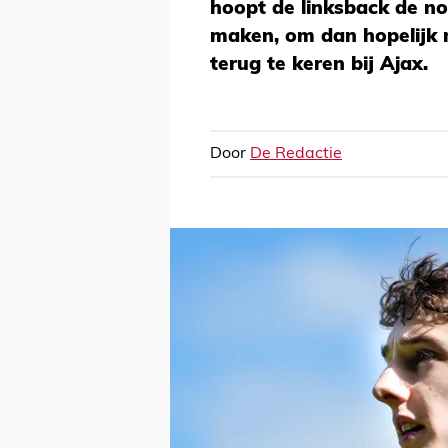
hoopt de linksback de nod
maken, om dan hopelijk n
terug te keren bij Ajax.
Door
De Redactie