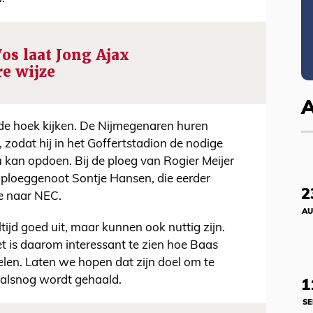
os laat Jong Ajax
e wijze
de hoek kijken. De Nijmegenaren huren
 zodat hij in het Goffertstadion de nodige
 kan opdoen. Bij de ploeg van Rogier Meijer
ploeggenoot Sontje Hansen, die eerder
2
te naar NEC.
AU
ijd goed uit, maar kunnen ook nuttig zijn.
et is daarom interessant te zien hoe Baas
len. Laten we hopen dat zijn doel om te
 alsnog wordt gehaald.
1
SE