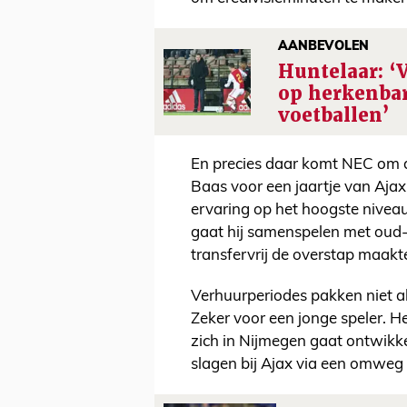
AANBEVOLEN
Huntelaar: ‘V
op herkenbar
voetballen’
En precies daar komt NEC om 
Baas voor een jaartje van Ajax,
ervaring op het hoogste niveau
gaat hij samenspelen met oud-
transfervrij de overstap maak
Verhuurperiodes pakken niet alt
Zeker voor een jonge speler. H
zich in Nijmegen gaat ontwikke
slagen bij Ajax via een omweg