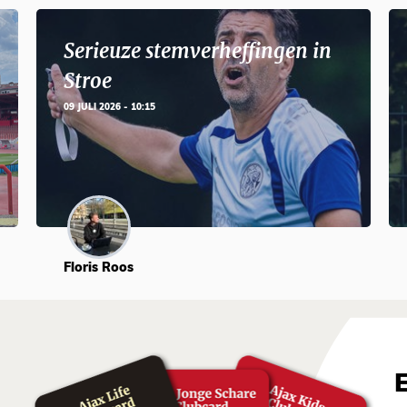
Serieuze stemverheffingen in
Stroe
09 JULI 2026 - 10:15
Floris Roos