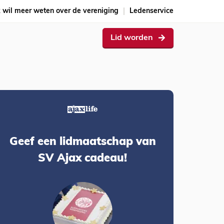
k wil meer weten over de vereniging
Ledenservice
Lid worden
Geef een lidmaatschap van
SV Ajax cadeau!