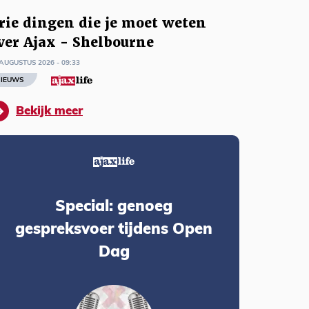
rie dingen die je moet weten
ver Ajax - Shelbourne
AUGUSTUS 2026 - 09:33
IEUWS
Bekijk meer
Special: genoeg
gespreksvoer tijdens Open
Dag