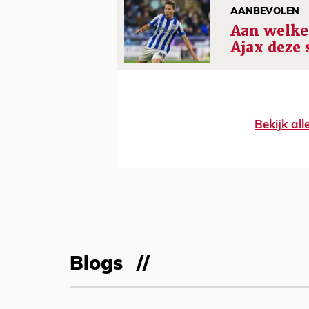
AANBEVOLEN
Aan welke
Ajax deze 
Bekijk al
Blogs