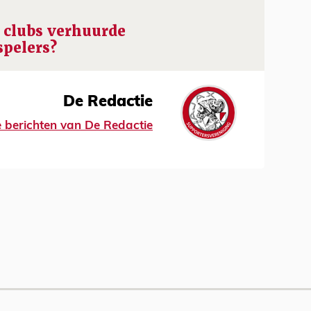
 clubs verhuurde
spelers?
De Redactie
le berichten van De Redactie