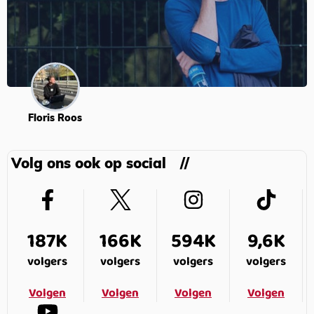
Floris Roos
Volg ons ook op social
187K
166K
594K
9,6K
volgers
volgers
volgers
volgers
Volgen
Volgen
Volgen
Volgen