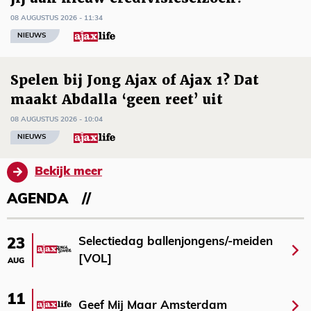
08 AUGUSTUS 2026 - 11:34
NIEUWS
Spelen bij Jong Ajax of Ajax 1? Dat
maakt Abdalla ‘geen reet’ uit
08 AUGUSTUS 2026 - 10:04
NIEUWS
Bekijk meer
AGENDA
Selectiedag ballenjongens/-meiden
23
[VOL]
AUG
11
Geef Mij Maar Amsterdam