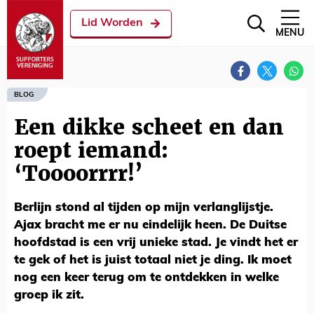
Lid Worden
MENU
BLOG
Een dikke scheet en dan
roept iemand:
‘Toooorrrr!’
Berlijn stond al tijden op mijn verlanglijstje.
Ajax bracht me er nu eindelijk heen. De Duitse
hoofdstad is een vrij unieke stad. Je vindt het er
te gek of het is juist totaal niet je ding. Ik moet
nog een keer terug om te ontdekken in welke
groep ik zit.