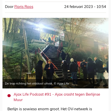
Door
Floris Roos
24 februari 2023 - 10:54
De trap richting het oldskool uitvak. © Ajax Life
Ajax Life Podcast #91 - Ajax crasht tegen Berlijnse
Muur
Berlijn is sowieso enorm groot. Het OV-netwerk is