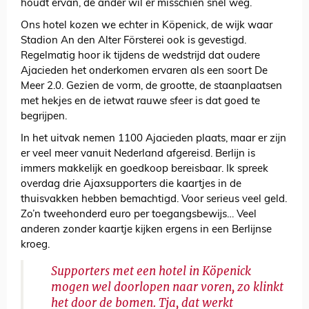
houdt ervan, de ander wil er misschien snel weg.
Ons hotel kozen we echter in Köpenick, de wijk waar
Stadion An den Alter Försterei ook is gevestigd.
Regelmatig hoor ik tijdens de wedstrijd dat oudere
Ajacieden het onderkomen ervaren als een soort De
Meer 2.0. Gezien de vorm, de grootte, de staanplaatsen
met hekjes en de ietwat rauwe sfeer is dat goed te
begrijpen.
In het uitvak nemen 1100 Ajacieden plaats, maar er zijn
er veel meer vanuit Nederland afgereisd. Berlijn is
immers makkelijk en goedkoop bereisbaar. Ik spreek
overdag drie Ajaxsupporters die kaartjes in de
thuisvakken hebben bemachtigd. Voor serieus veel geld.
Zo’n tweehonderd euro per toegangsbewijs… Veel
anderen zonder kaartje kijken ergens in een Berlijnse
kroeg.
Supporters met een hotel in Köpenick
mogen wel doorlopen naar voren, zo klinkt
het door de bomen. Tja, dat werkt