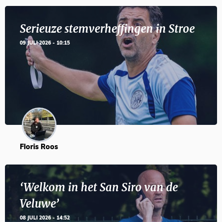
Serieuze stemverheffingen in Stroe
09 JULI 2026 - 10:15
Floris Roos
‘Welkom in het San Siro van de
Veluwe’
08 JULI 2026 - 14:52