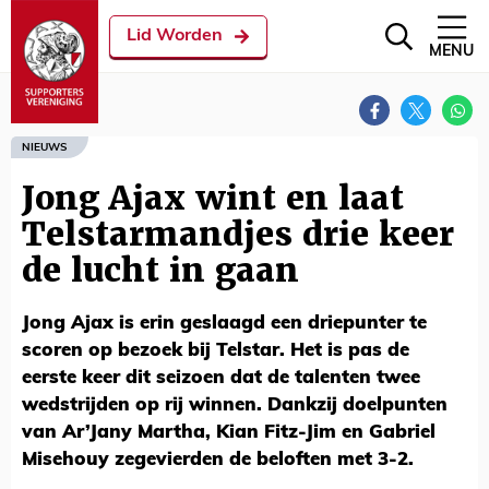
Lid Worden
MENU
NIEUWS
Jong Ajax wint en laat
Telstarmandjes drie keer
de lucht in gaan
Jong Ajax is erin geslaagd een driepunter te
scoren op bezoek bij Telstar. Het is pas de
eerste keer dit seizoen dat de talenten twee
wedstrijden op rij winnen. Dankzij doelpunten
van Ar’Jany Martha, Kian Fitz-Jim en Gabriel
Misehouy zegevierden de beloften met 3-2.