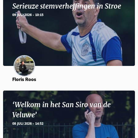
Serieuze stemverheffingen in Stroe
09 JULI 2026 - 10:15
Floris Roos
‘Welkom in het San Siro van de
Veluwe’
08 JULI 2026 - 14:52