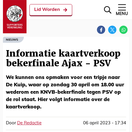
Lid Worden
MENU
NIEUWS
Informatie kaartverkoop
bekerfinale Ajax - PSV
We kunnen ons opmaken voor een tripje naar
De Kuip, waar op zondag 30 april om 18.00 uur
wederom een KNVB-bekerfinale tegen PSV op
de rol staat. Hier volgt informatie over de
kaartverkoop.
Door
De Redactie
06 april 2023 - 17:34