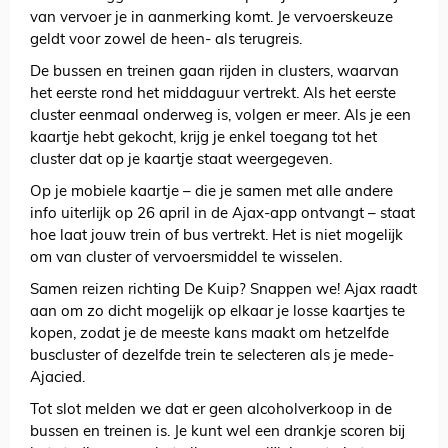
van vervoer je in aanmerking komt. Je vervoerskeuze
geldt voor zowel de heen- als terugreis.
De bussen en treinen gaan rijden in clusters, waarvan
het eerste rond het middaguur vertrekt. Als het eerste
cluster eenmaal onderweg is, volgen er meer. Als je een
kaartje hebt gekocht, krijg je enkel toegang tot het
cluster dat op je kaartje staat weergegeven.
Op je mobiele kaartje – die je samen met alle andere
info uiterlijk op 26 april in de Ajax-app ontvangt – staat
hoe laat jouw trein of bus vertrekt. Het is niet mogelijk
om van cluster of vervoersmiddel te wisselen.
Samen reizen richting De Kuip? Snappen we! Ajax raadt
aan om zo dicht mogelijk op elkaar je losse kaartjes te
kopen, zodat je de meeste kans maakt om hetzelfde
buscluster of dezelfde trein te selecteren als je mede-
Ajacied.
Tot slot melden we dat er geen alcoholverkoop in de
bussen en treinen is. Je kunt wel een drankje scoren bij