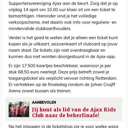
Supportersvereniging Ajax aan de beurt. Zorg dat je op
vrijdag 14 april om 10.00 uur klaar zit om een ticket te
bemachtigen. Hieronder vind je het volledige
verkoopschema, met daarin ook info voor reguliere- en
mindervalide clubkaarthouders.
Verder is het goed te weten dat je alleen een ticket kunt
kopen als je uitkaart, seizoenkaart of clubcard op jouw
naam staat. De tickets zijn niet overdraagbaar en
kunnen dus niet worden doorgestuurd in de Ajax-app.
Er zijn 17.500 kaartjes beschikbaar, waarvoor je per
stuk 68,50 euro neerlegt. Deze prijs betreft zowel je
toegangsticket als verplicht vervoer richting Rotterdam.
Er vertrekken op de finaledag rondom de Johan Cruijff
Arena zowel bussen als treinen.
AANBEVOLEN
Jij kunt als lid van de Ajax Kids
Club naar de bekerfinale!
Na het inloggen in de ticketshop zie je voor welke wijze