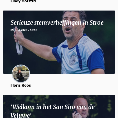
Lindy Hofstra
Serieuze stemverheffingen in Stroe
09 JULI 2026 - 10:15
Floris Roos
‘Welkom in het San Siro van de
Veluwe’