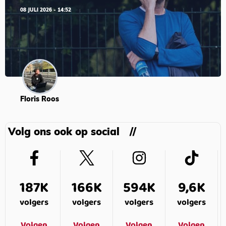
08 JULI 2026 - 14:52
Floris Roos
Volg ons ook op social
187K
166K
594K
9,6K
volgers
volgers
volgers
volgers
Volgen
Volgen
Volgen
Volgen