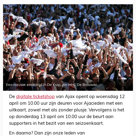
Een nieuwe eindstrijd in De Kuip, zin in! © De Brouwer
De
digitale ticketshop
van Ajax opent op woensdag 12
april om 10.00 uur zijn deuren voor Ajacieden met een
uitkaart, zowel met als zonder plusje. Vervolgens is het
op donderdag 13 april om 10.00 uur de beurt aan
supporters in het bezit van een seizoenkaart.
En daarna? Dan zijn onze leden van