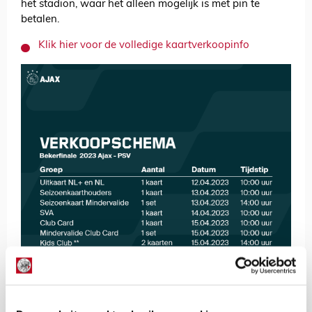
het stadion, waar het alleen mogelijk is met pin te
betalen.
Klik hier voor de volledige kaartverkoopinfo