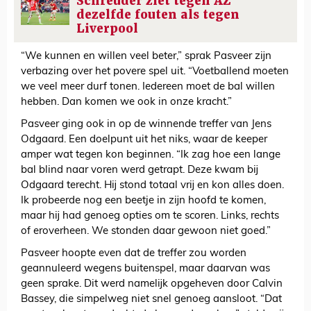
Schreuder ziet tegen AZ
dezelfde fouten als tegen
Liverpool
“We kunnen en willen veel beter,” sprak Pasveer zijn
verbazing over het povere spel uit. “Voetballend moeten
we veel meer durf tonen. Iedereen moet de bal willen
hebben. Dan komen we ook in onze kracht.”
Pasveer ging ook in op de winnende treffer van Jens
Odgaard. Een doelpunt uit het niks, waar de keeper
amper wat tegen kon beginnen. “Ik zag hoe een lange
bal blind naar voren werd getrapt. Deze kwam bij
Odgaard terecht. Hij stond totaal vrij en kon alles doen.
Ik probeerde nog een beetje in zijn hoofd te komen,
maar hij had genoeg opties om te scoren. Links, rechts
of eroverheen. We stonden daar gewoon niet goed.”
Pasveer hoopte even dat de treffer zou worden
geannuleerd wegens buitenspel, maar daarvan was
geen sprake. Dit werd namelijk opgeheven door Calvin
Bassey, die simpelweg niet snel genoeg aansloot. “Dat