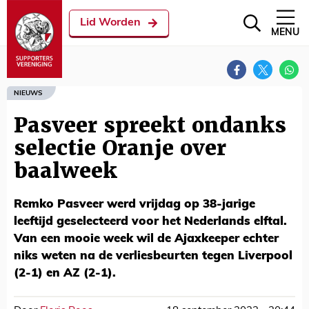
Lid Worden
MENU
NIEUWS
Pasveer spreekt ondanks
selectie Oranje over
baalweek
Remko Pasveer werd vrijdag op 38-jarige
leeftijd geselecteerd voor het Nederlands elftal.
Van een mooie week wil de Ajaxkeeper echter
niks weten na de verliesbeurten tegen Liverpool
(2-1) en AZ (2-1).