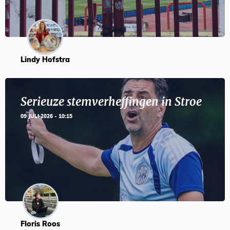
Lindy Hofstra
Serieuze stemverheffingen in Stroe
09 JULI 2026 - 10:15
Floris Roos