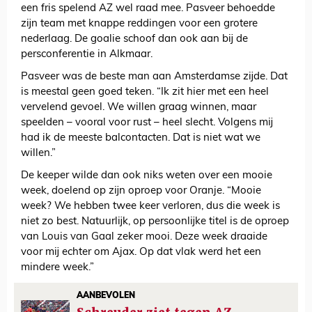
een fris spelend AZ wel raad mee. Pasveer behoedde
zijn team met knappe reddingen voor een grotere
nederlaag. De goalie schoof dan ook aan bij de
persconferentie in Alkmaar.
Pasveer was de beste man aan Amsterdamse zijde. Dat
is meestal geen goed teken. “Ik zit hier met een heel
vervelend gevoel. We willen graag winnen, maar
speelden – vooral voor rust – heel slecht. Volgens mij
had ik de meeste balcontacten. Dat is niet wat we
willen.”
De keeper wilde dan ook niks weten over een mooie
week, doelend op zijn oproep voor Oranje. “Mooie
week? We hebben twee keer verloren, dus die week is
niet zo best. Natuurlijk, op persoonlijke titel is de oproep
van Louis van Gaal zeker mooi. Deze week draaide
voor mij echter om Ajax. Op dat vlak werd het een
mindere week.”
AANBEVOLEN