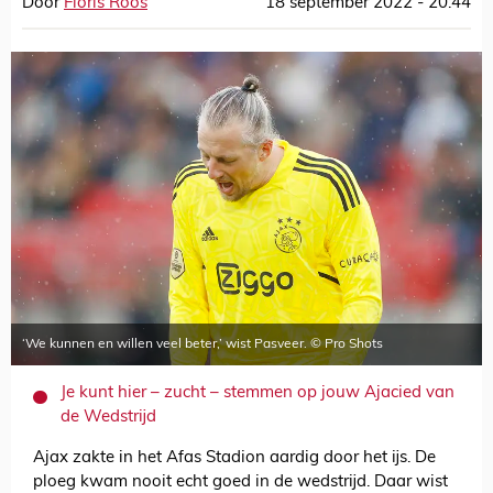
Door
Floris Roos
18 september 2022 - 20:44
‘We kunnen en willen veel beter,’ wist Pasveer. © Pro Shots
Je kunt hier – zucht – stemmen op jouw Ajacied van
de Wedstrijd
Ajax zakte in het Afas Stadion aardig door het ijs. De
ploeg kwam nooit echt goed in de wedstrijd. Daar wist