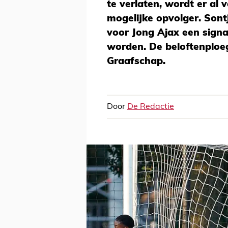
te verlaten, wordt er al 
mogelijke opvolger. Sont
voor Jong Ajax een signa
worden. De beloftenplo
Graafschap.
Door
De Redactie