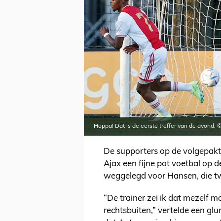
Hoppa! Dat is de eerste treffer van de avond. 
De supporters op de volgepak
Ajax een fijne pot voetbal op 
weggelegd voor Hansen, die t
“De trainer zei ik dat mezelf m
rechtsbuiten,” vertelde een g