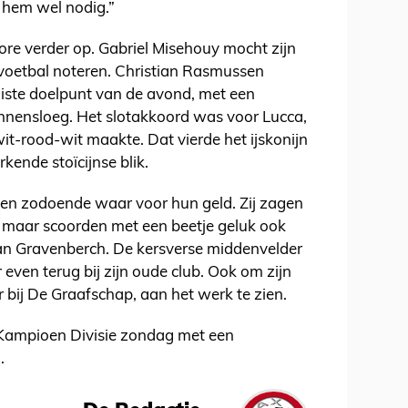
 hem wel nodig.”
ore verder op. Gabriel Misehouy mocht zijn
 voetbal noteren. Christian Rasmussen
iste doelpunt van de avond, met een
innensloeg. Het slotakkoord was voor Lucca,
 wit-rood-wit maakte. Dat vierde het ijskonijn
kende stoïcijnse blik.
en zodoende waar voor hun geld. Zij zagen
d, maar scoorden met een beetje geluk ook
n Gravenberch. De kersverse middenvelder
ven terug bij zijn oude club. Ook om zijn
r bij De Graafschap, aan het werk te zien.
 Kampioen Divisie zondag met een
.