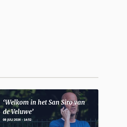
‘Welkom in het San Siro van
de Veluwe’
08 JULI 2026 - 14:52