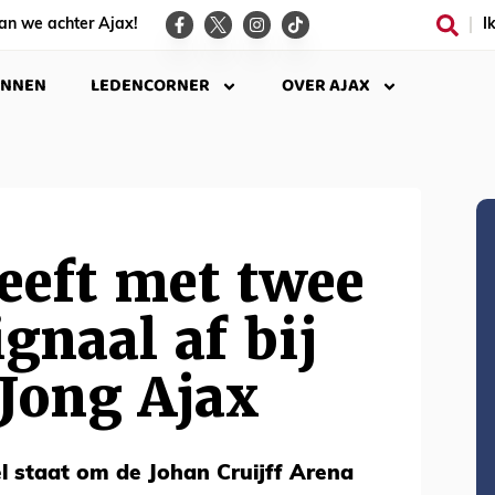
an we achter Ajax!
I
INNEN
LEDENCORNER
OVER AJAX
eeft met twee
ignaal af bij
Jong Ajax
 staat om de Johan Cruijff Arena