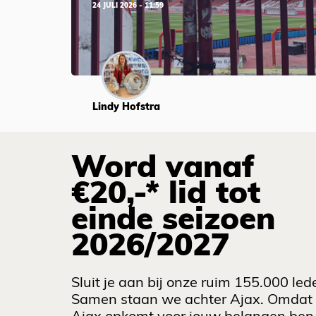
24 JULI 2026 - 11:59
Lindy Hofstra
Word vanaf
€20,-* lid tot
einde seizoen
2026/2027
Sluit je aan bij onze ruim 155.000 led
Samen staan we achter Ajax. Omdat