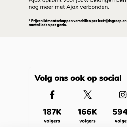
Ajax opkomt voor jouw belangen ben 
nog meer met Ajax verbonden.
* Prijzen lidmaatschappen verschillen per leeftijdsgroep en
aantal leden per gezin.
Volg ons ook op social
187K
166K
59
volgers
volgers
volge