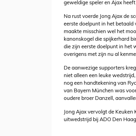
geweldige speler en Ajax heeft
Na rust voerde Jong Ajax de sc
eerste doelpunt in het betaald
maakte misschien wel het moo
kanonskogel die spijkerhard b
die zijn eerste doelpunt in het
overigens met zijn nu al kenmer
De aanwezige supporters kreg
niet alleen een leuke wedstrij
nog een handtekening van Rya
van Bayern München was voor e
oudere broer Danzell, aanvalle
Jong Ajax vervolgt de Keuken
uitwedstrijd bij ADO Den Haag