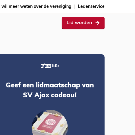
k wil meer weten over de vereniging
Ledenservice
Lid worden
Geef een lidmaatschap van
SV Ajax cadeau!