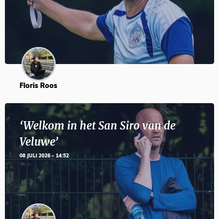
Floris Roos
‘Welkom in het San Siro van de
Veluwe’
08 JULI 2026 - 14:52