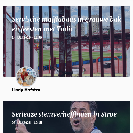
Servische maffiabaas in grauwe bak
en feesten met Tadic
24 JULI 2026 - 11:59
Lindy Hofstra
Serieuze stemverheffingen in Stroe
09 JULI 2026 - 10:15