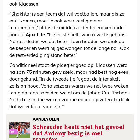
ook Klaassen.
“Shakhtar is een team dat wil voetballen, maar als ze
eruit komen, moet je ook weer zestig meter
terugrennen,” aldus de middenvelder tegenover onder
andere
Ajax Life
. “De eerste helft waren we te gehaast.
Na rust deden we dat beter. Toen hadden we druk op
de keeper en werd hij gedwongen tot de lange bal. Ook
de restverdediging stond beter.”
Conditioneel staat de ploeg er goed op. Klaassen werd
na zo’n 75 minuten gewisseld, maar had best nog even
door gekund. “In de tweede helft gaat de intensiteit
zelfs omhoog. Vorig seizoen waren we net twee weken
terug en toen speelden we al om de Johan Cruijffschaal.
Nu heb je er drie weken voorbereiding op zitten. Ik denk
dat we er klaar voor zijn.”
AANBEVOLEN
Schreuder heeft niet het gevoel
dat Antony bezig is met
transfer