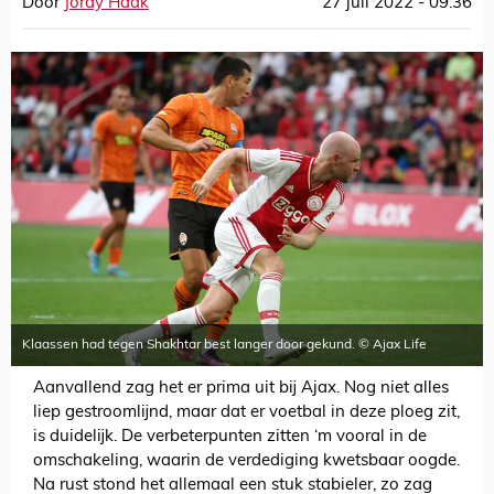
Door
Jordy Haak
27 juli 2022 - 09:36
Klaassen had tegen Shakhtar best langer door gekund. © Ajax Life
Aanvallend zag het er prima uit bij Ajax. Nog niet alles
liep gestroomlijnd, maar dat er voetbal in deze ploeg zit,
is duidelijk. De verbeterpunten zitten ‘m vooral in de
omschakeling, waarin de verdediging kwetsbaar oogde.
Na rust stond het allemaal een stuk stabieler, zo zag