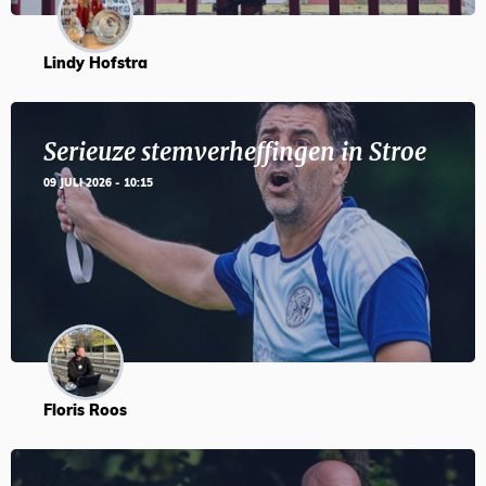
Lindy Hofstra
Serieuze stemverheffingen in Stroe
09 JULI 2026 - 10:15
Floris Roos