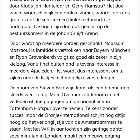
door Klaas Jan Huntelaar en Gerry Hamstra? Het duo
wacht waarschijnlijk een drukke zomer, waarbij de kans
groot is dat de selectie een flinke metamorfose
ondergaat. De ogen zijn dan ook gericht op de
bestuurskamers in de Johan Cruijff Arena.
Daar wordt op meerdere borden geschaakt. Noussair
Mazraoui is inmiddels vertrokken naar Bayern München
en Ryan Gravenberch volgt zo goed als zeker in zijn
kielzog. Vanuit het buitenland is tevens interesse in
meerdere Ajacieden. Het wordt dus interessant om te
kijken naar de lijstjes met mogelijke versterkingen.
De naam van Steven Bergwijn komt als een boemerang
steeds weer terug. Marc Overmars ondernam in het
verleden al drie pogingen om de aanvaller van
Tottenham Hotspur over te nemen. Telkens zonder
succes, maar de Oranje-international schijnt nog altijd
hoog op het verlanglijstje van de Amsterdammers te
staan. Met het WK in aantocht en zijn geringe aantal
speelminuten in Londen, maakt een nieuwe poging