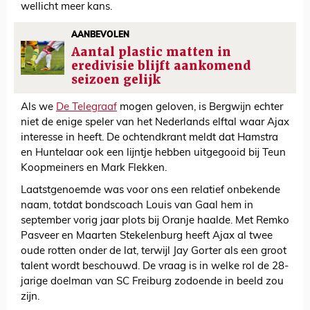
wellicht meer kans.
AANBEVOLEN
Aantal plastic matten in
eredivisie blijft aankomend
seizoen gelijk
Als we
De Telegraaf
mogen geloven, is Bergwijn echter
niet de enige speler van het Nederlands elftal waar Ajax
interesse in heeft. De ochtendkrant meldt dat Hamstra
en Huntelaar ook een lijntje hebben uitgegooid bij Teun
Koopmeiners en Mark Flekken.
Laatstgenoemde was voor ons een relatief onbekende
naam, totdat bondscoach Louis van Gaal hem in
september vorig jaar plots bij Oranje haalde. Met Remko
Pasveer en Maarten Stekelenburg heeft Ajax al twee
oude rotten onder de lat, terwijl Jay Gorter als een groot
talent wordt beschouwd. De vraag is in welke rol de 28-
jarige doelman van SC Freiburg zodoende in beeld zou
zijn.