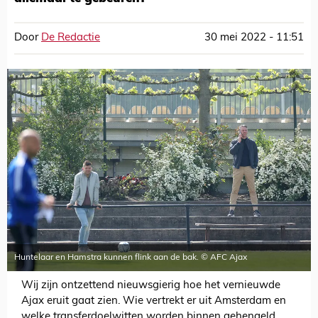
Door
De Redactie
30 mei 2022 - 11:51
Huntelaar en Hamstra kunnen flink aan de bak. © AFC Ajax
Wij zijn ontzettend nieuwsgierig hoe het vernieuwde
Ajax eruit gaat zien. Wie vertrekt er uit Amsterdam en
welke transferdoelwitten worden binnen gehengeld