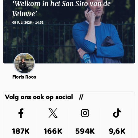
‘Welkom in het San Siro van de
Veluwe’
08 JULI 2026 - 14:52
Floris Roos
Volg ons ook op social
187K
166K
594K
9,6K