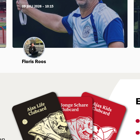
09 JULI 2026 - 10:15
Floris Roos
en.