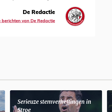
De Redactie
le berichten van De Redactie
Serieuze stemverheffingen in
Stroe