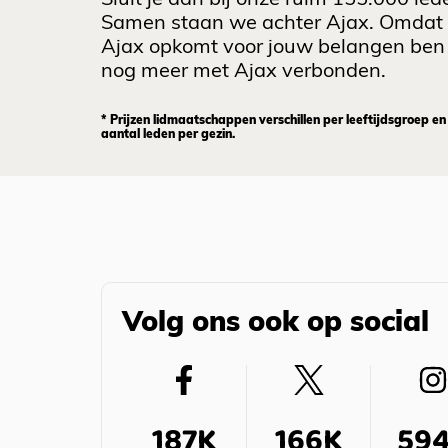
Samen staan we achter Ajax. Omdat
Ajax opkomt voor jouw belangen ben 
nog meer met Ajax verbonden.
* Prijzen lidmaatschappen verschillen per leeftijdsgroep en
aantal leden per gezin.
Volg ons ook op social
187K
166K
59