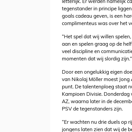
letterlijk. Er werden namelijk
tegenstander in principe liggen
goals cadeau geven, is een hard
complimenteus was over het vel
“Het spel dat wij willen spelen, 
aan en spelen graag op de helf
veel discipline en communicati
momenten dat wij slordig zijn.”
Door een ongelukkig eigen doel
van Nikolaj Möller moest Jong
punt. De talentenploeg staat n
Kampioen Divisie. Donderdag w
AZ, waarna later in de decembe
PSV de tegenstanders zijn.
“Er wachten nu drie duels op r
jongens laten zien dat wij de be