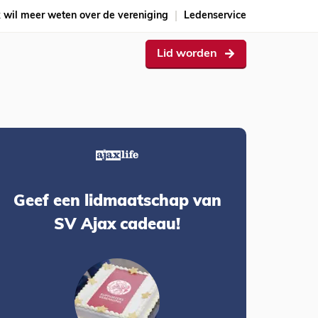
k wil meer weten over de vereniging
Ledenservice
Lid worden
Geef een lidmaatschap van
SV Ajax cadeau!