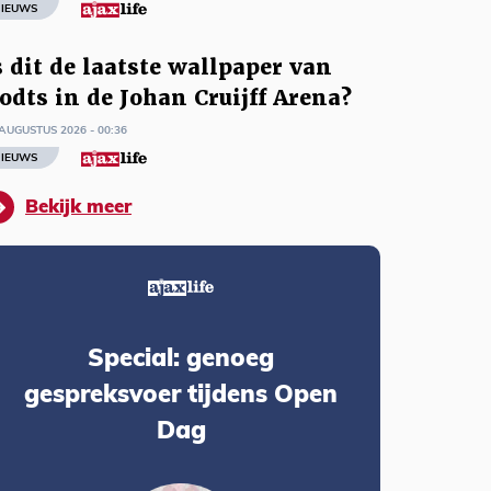
IEUWS
s dit de laatste wallpaper van
odts in de Johan Cruijff Arena?
AUGUSTUS 2026 - 00:36
IEUWS
Bekijk meer
Special: genoeg
gespreksvoer tijdens Open
Dag