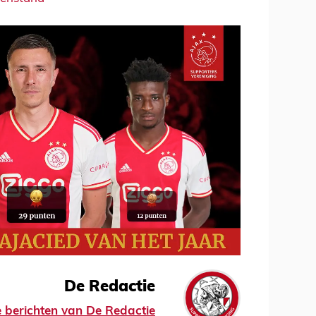
De Redactie
le berichten van De Redactie