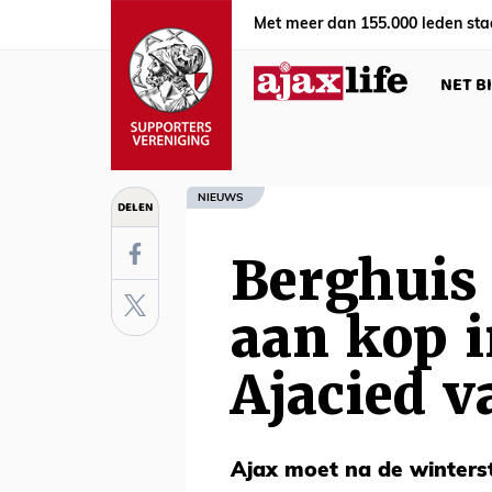
Met meer dan 155.000 leden sta
NET B
NIEUWS
DELEN
Berghuis
aan kop i
Ajacied v
Ajax moet na de winters