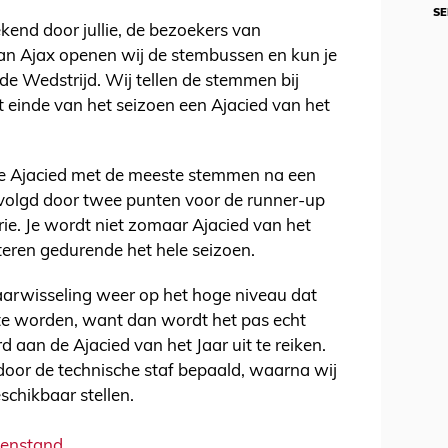
SE
kend door jullie, de bezoekers van
 van Ajax openen wij de stembussen en kun je
e Wedstrijd. Wij tellen de stemmen bij
 einde van het seizoen een Ajacied van het
De Ajacied met de meeste stemmen na een
gevolgd door twee punten voor de runner-up
ie. Je wordt niet zomaar Ajacied van het
teren gedurende het hele seizoen.
jaarwisseling weer op het hoge niveau dat
e worden, want dan wordt het pas echt
 aan de Ajacied van het Jaar uit te reiken.
door de technische staf bepaald, waarna wij
chikbaar stellen.
senstand