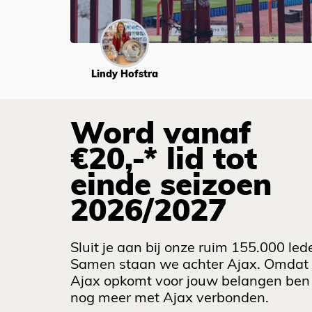
Lindy Hofstra
Word vanaf
€20,-* lid tot
einde seizoen
2026/2027
Sluit je aan bij onze ruim 155.000 led
Samen staan we achter Ajax. Omdat
Ajax opkomt voor jouw belangen ben 
nog meer met Ajax verbonden.