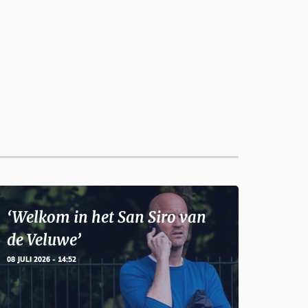
‘Welkom in het San Siro van
de Veluwe’
08 JULI 2026 - 14:52