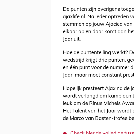
De punten zijn overigens toege
ajaxlife.nl. Na ieder optreden
stemmen op jouw Ajacied van d
elkaar op en daar komt aan het
Jaar uit.
Hoe de puntentelling werkt? 
wedstrijd krijgt drie punten, 
en één punt voor de nummer dr
Jaar, maar moet constant pres
Hopelijk presteert Ajax na de 
wordt verlangd om kampioen t
leuk om de Rinus Michels Award
Het Talent van het Jaar wordt 
de Marco van Basten-trofee bes
Check hier de volledige tus