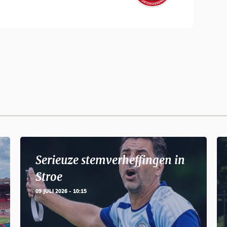
Serieuze stemverheffingen in
Stroe
09 JULI 2026 - 10:15