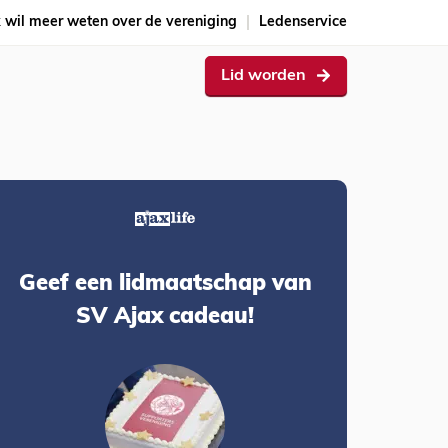
k wil meer weten over de vereniging
Ledenservice
Lid worden
Geef een lidmaatschap van
SV Ajax cadeau!