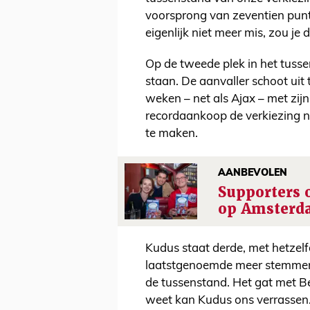
voorsprong van zeventien punt
eigenlijk niet meer mis, zou je 
Op de tweede plek in het tus
staan. De aanvaller schoot uit 
weken – net als Ajax – met zij
recordaankoop de verkiezing 
te maken.
AANBEVOLEN
Supporters 
op Amsterd
Kudus staat derde, met hetzel
laatstgenoemde meer stemmen 
de tussenstand. Het gat met Ber
weet kan Kudus ons verrassen