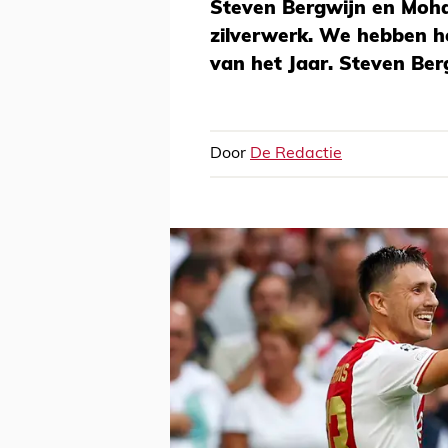
Steven Bergwijn en Moh
zilverwerk. We hebben he
van het Jaar. Steven Ber
Door
De Redactie