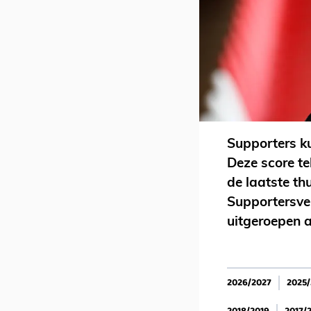
Supporters k
Deze score te
de laatste th
Supportersver
uitgeroepen a
2026/2027
2025