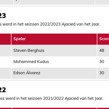
23
 werd in het seizoen 2022/2023 Ajacied van het Jaar.
Speler
Scor
Steven Berghuis
48
Mohammed Kudus
30
Edson Álvarez
30
22
ez werd in het seizoen 2021/2022 Ajacied van het Jaar.