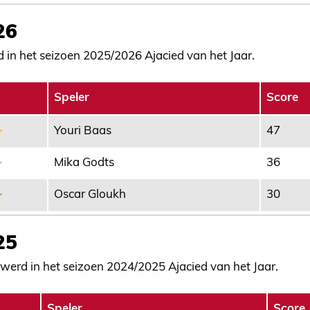
26
 in het seizoen 2025/2026 Ajacied van het Jaar.
Speler
Score
Youri Baas
47
Mika Godts
36
Oscar Gloukh
30
25
werd in het seizoen 2024/2025 Ajacied van het Jaar.
Speler
Score