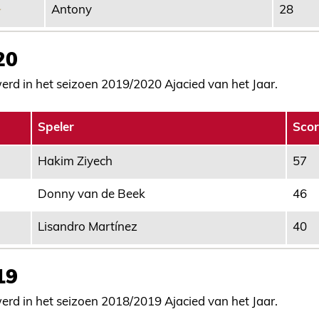
Antony
28
20
rd in het seizoen 2019/2020 Ajacied van het Jaar.
Speler
Scor
Hakim Ziyech
57
Donny van de Beek
46
Lisandro Martínez
40
19
rd in het seizoen 2018/2019 Ajacied van het Jaar.