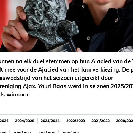
unnen na elk duel stemmen op hun Ajacied van de 
lt mee voor de Ajacied van het Jaarverkiezing. De 
uiswedstrijd van het seizoen uitgereikt door
eniging Ajax. Youri Baas werd in seizoen 2025/202
ls winnaar.
/2026
2024/2025
2023/2024
2022/2023
2021/2022
2020/202