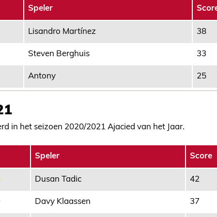
Speler
Scor
Lisandro Martínez
38
Steven Berghuis
33
Antony
25
21
d in het seizoen 2020/2021 Ajacied van het Jaar.
Speler
Score
Dusan Tadic
42
Davy Klaassen
37