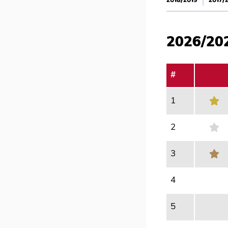
2018/2019
2017/
2026/20
#
1
2
3
4
5