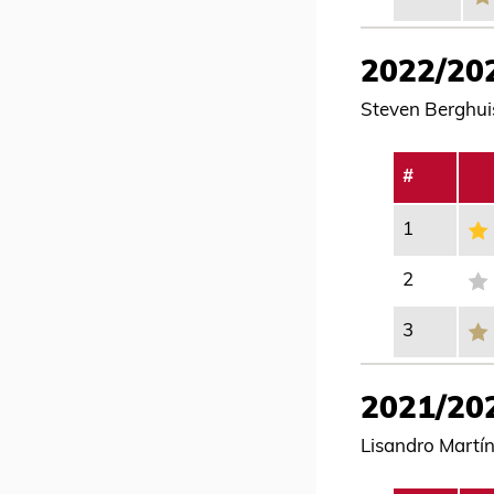
2022/20
Steven Berghuis
#
1
2
3
2021/20
Lisandro Martín