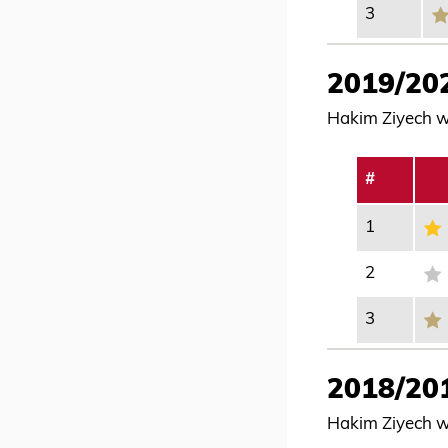
3
2019/20
Hakim Ziyech we
#
1
2
3
2018/20
Hakim Ziyech we