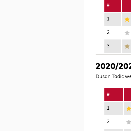
#
1
2
3
2020/20
Dusan Tadic wer
#
1
2