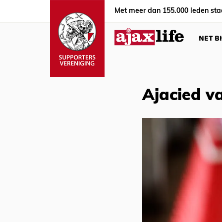
Met meer dan 155.000 leden sta
NET B
Ajacied v