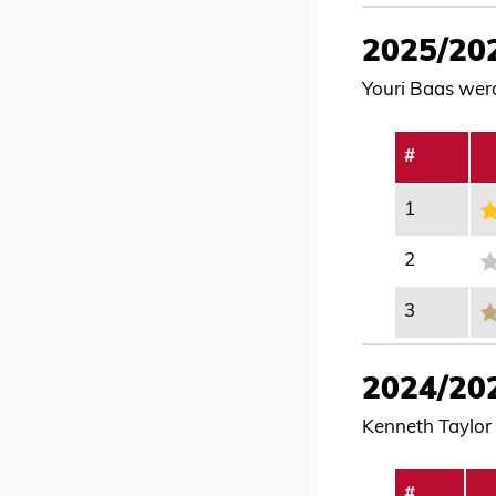
2025/20
Youri Baas werd
#
1
2
3
2024/20
Kenneth Taylor 
#