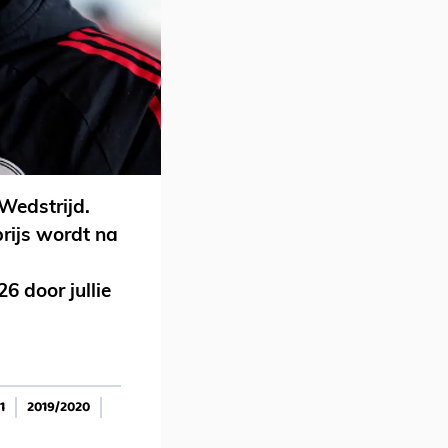
Wedstrijd.
prijs wordt na
6 door jullie
1
2019/2020