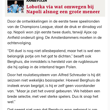
AANBEVOLEN
Lobotka via wat omwegen bij
Napoli alsnog een grote meneer
Door de ontwikkelingen in de eerste twee speelronden
van de Champions League, staat de druk er dinsdag vol
op. Napoli won zijn eerste twee duels, terwijl Ajax op
Anfield onderuit ging. De Amsterdammers moeten in de
achtervolging.
“Dit duel is nog niet allesbepalend, maar het is wel een
belangrijk potje om het gat te dichten,” beseft ook
Berghuis, die inmiddels is hersteld van de rugblessure
die hij opliep in de interland tegen Polen.
Door het roulatiesysteem van Alfred Schreuder is hij dit
seizoen niet wekelijks basisspeler. Hoewel Berghuis de
insteek ervan begrijpt, is hij er zelf geen voorstander
van. “Maar je ziet het overal gebeuren. We hebben een
brede selectie, met veel sterke spelers. Dus ik snap het
wel.”