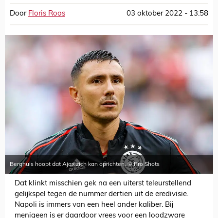
Door
Floris Roos
03 oktober 2022 - 13:58
Berghuis hoopt dat Ajax zich kan oprichten. © Pro Shots
Dat klinkt misschien gek na een uiterst teleurstellend
gelijkspel tegen de nummer dertien uit de eredivisie.
Napoli is immers van een heel ander kaliber. Bij
menigeen is er daardoor vrees voor een loodzware