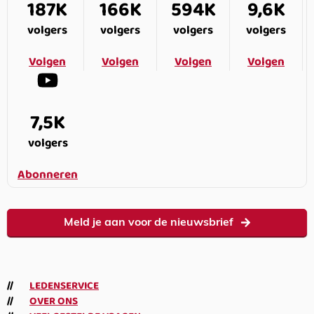
187K
166K
594K
9,6K
volgers
volgers
volgers
volgers
Volgen
Volgen
Volgen
Volgen
7,5K
volgers
Abonneren
Meld je aan voor de nieuwsbrief
LEDENSERVICE
OVER ONS