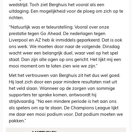
wedstrijd. Toch ziet Berghuis het vooral als een
uitdaging. Een mogelijkheid voor de ploeg om zich op te
richten.
“Natuurlijk was er teleurstelling. Vooral over onze
prestatie tegen Go Ahead. De nederlagen tegen
Liverpool en AZ heb ik inmiddels geparkeerd. Dat is ook
ons werk. We moeten door naar de volgende. Dinsdag
wacht weer een belangrijk duel, waar veel op het spel
staat. Dan zijn alle ogen op ons gericht. Het lijkt mij een
mooi moment om te laten zien wie we zijn.”
Met het vertrouwen van Berghuis zit het dus wel goed.
Hij laat zich door een paar mindere resultaten niet uit
het veld slaan. Wanneer op de zorgen van sommige
supporters ter sprake komen, antwoordt hij
strijdvaardig. “Na een mindere periode is het aan ons
als spelers om op te staan. De Champions League lijkt
me daar een mooi podium voor. Dat podium moeten we
pakken.”