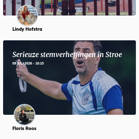
Lindy Hofstra
Serieuze stemverheffingen in Stroe
09 JULI 2026 - 10:15
Floris Roos