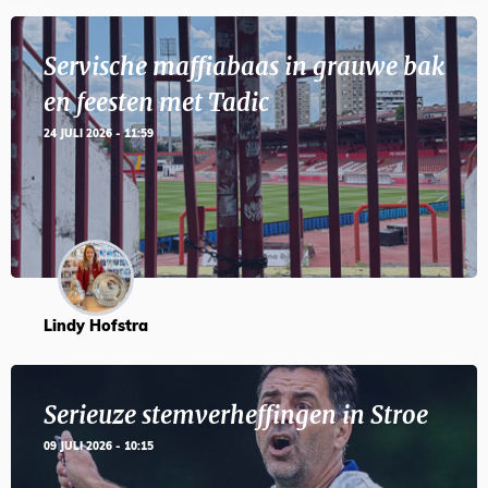
Servische maffiabaas in grauwe bak
en feesten met Tadic
24 JULI 2026 - 11:59
Lindy Hofstra
Serieuze stemverheffingen in Stroe
09 JULI 2026 - 10:15