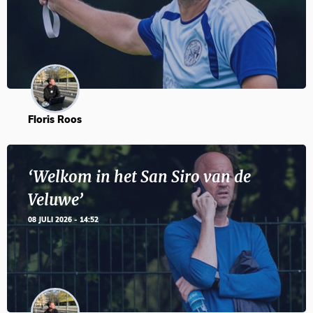
Floris Roos
‘Welkom in het San Siro van de
Veluwe’
08 JULI 2026 - 14:52