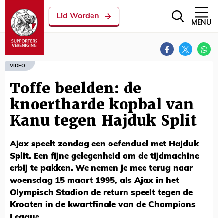
Lid Worden
MENU
VIDEO
Toffe beelden: de
knoertharde kopbal van
Kanu tegen Hajduk Split
Ajax speelt zondag een oefenduel met Hajduk
Split. Een fijne gelegenheid om de tijdmachine
erbij te pakken. We nemen je mee terug naar
woensdag 15 maart 1995, als Ajax in het
Olympisch Stadion de return speelt tegen de
Kroaten in de kwartfinale van de Champions
League.