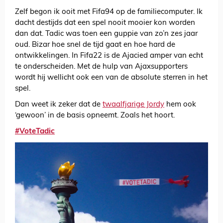
Zelf begon ik ooit met Fifa94 op de familiecomputer. Ik
dacht destijds dat een spel nooit mooier kon worden
dan dat. Tadic was toen een guppie van zo’n zes jaar
oud. Bizar hoe snel de tijd gaat en hoe hard de
ontwikkelingen. In Fifa22 is de Ajacied amper van echt
te onderscheiden. Met de hulp van Ajaxsupporters
wordt hij wellicht ook een van de absolute sterren in het
spel.
Dan weet ik zeker dat de
twaalfjarige Jordy
hem ook
‘gewoon’ in de basis opneemt. Zoals het hoort.
#VoteTadic