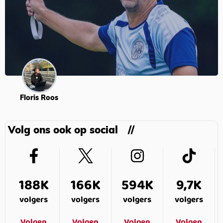
Floris Roos
Volg ons ook op social
188K
166K
594K
9,7K
volgers
volgers
volgers
volgers
Volgen
Volgen
Volgen
Volgen