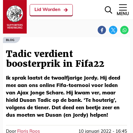
Lid Worden
MENU
BLOG
Tadic verdient
boosterprik in Fifa22
Ik sprak laatst de twaalfjarige Jordy. Hij deed
mee aan ons online Fifa-toernooi voor leden
van Ajax Jonge Schare. Hij kwam ver, maar
hield Dusan Tadic op de bank. ‘Te houterig’,
volgens de tiener. Dat deed een beetje zeer en
dus moeten we Dusan (en Jordy) helpen!
Door
Floris Roos
10 januari 2022 - 16:45