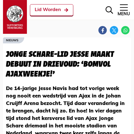
Lid Worden
MENU
NIEUWS
JONGE SCHARE-LID JESSE MAAKT
DEBUUT IN DRIEVOUD: ‘BOMVOL
AJAXWEEKJE!’
De 14-jarige Jesse Navis had tot vorige week
nog nooit een wedstrijd van Ajax in de Johan
Cruijff Arena bezocht. Tijd daar verandering in
te brengen, dacht hij zo. En hoe! In vier dagen
tijd stond het kersverse lid van Ajax Jonge
Schare driemaal in het mooiste stadion van
Nederland, waarvan twee keer zelfs langs de