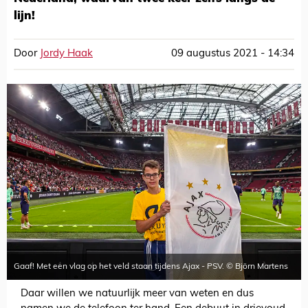
lijn!
Door
Jordy Haak
09 augustus 2021 - 14:34
Gaaf! Met een vlag op het veld staan tijdens Ajax - PSV. © Björn Martens
Daar willen we natuurlijk meer van weten en dus