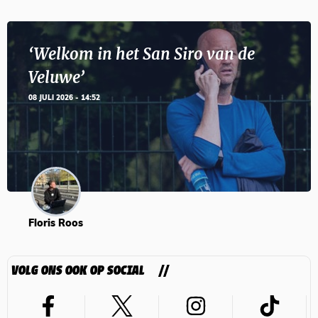
‘Welkom in het San Siro van de
Veluwe’
08 JULI 2026 - 14:52
Floris Roos
VOLG ONS OOK OP SOCIAL