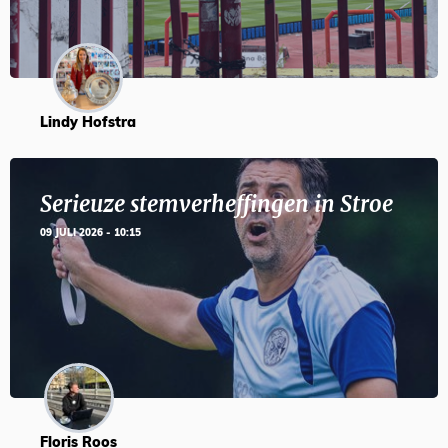
Lindy Hofstra
Serieuze stemverheffingen in Stroe
09 JULI 2026 - 10:15
Floris Roos