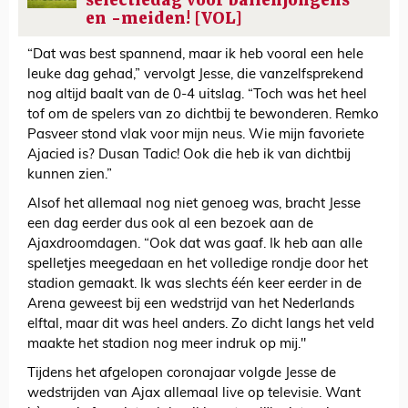
selectiedag voor ballenjongens
en -meiden! [VOL]
“Dat was best spannend, maar ik heb vooral een hele
leuke dag gehad,” vervolgt Jesse, die vanzelfsprekend
nog altijd baalt van de 0-4 uitslag. “Toch was het heel
tof om de spelers van zo dichtbij te bewonderen. Remko
Pasveer stond vlak voor mijn neus. Wie mijn favoriete
Ajacied is? Dusan Tadic! Ook die heb ik van dichtbij
kunnen zien.”
Alsof het allemaal nog niet genoeg was, bracht Jesse
een dag eerder dus ook al een bezoek aan de
Ajaxdroomdagen. “Ook dat was gaaf. Ik heb aan alle
spelletjes meegedaan en het volledige rondje door het
stadion gemaakt. Ik was slechts één keer eerder in de
Arena geweest bij een wedstrijd van het Nederlands
elftal, maar dit was heel anders. Zo dicht langs het veld
maakte het stadion nog meer indruk op mij."
Tijdens het afgelopen coronajaar volgde Jesse de
wedstrijden van Ajax allemaal live op televisie. Want