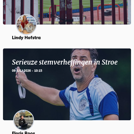
Lindy Hofstra
Serieuze stemverheffingen in Stroe
09 JULI 2026 - 10:15
Floris Roos