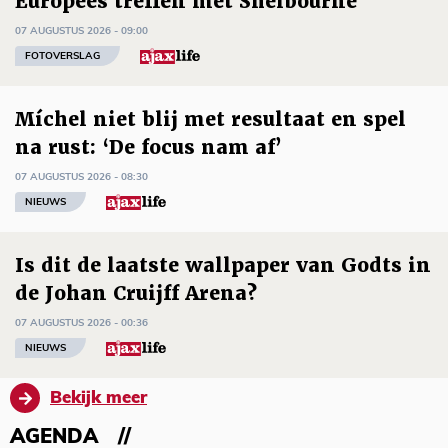
Europees treffen met Shelbourne
07 AUGUSTUS 2026 - 09:00
FOTOVERSLAG
Míchel niet blij met resultaat en spel
na rust: ‘De focus nam af’
07 AUGUSTUS 2026 - 08:30
NIEUWS
Is dit de laatste wallpaper van Godts in
de Johan Cruijff Arena?
07 AUGUSTUS 2026 - 00:36
NIEUWS
Bekijk meer
AGENDA