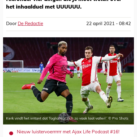
het inhaalduel met UUUUUU.
Door
De Redactie
22 april 2021 - 08:42
Kerk vindt het irritant dat Tagliafico 'zich zo vaak laat vallen'. © Pro Shots
Nieuw luistervoerrrrrr met Ajax Life Podcast #16!