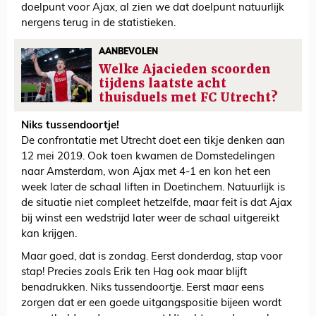
doelpunt voor Ajax, al zien we dat doelpunt natuurlijk
nergens terug in de statistieken.
AANBEVOLEN
Welke Ajacieden scoorden
tijdens laatste acht
thuisduels met FC Utrecht?
Niks tussendoortje!
De confrontatie met Utrecht doet een tikje denken aan
12 mei 2019. Ook toen kwamen de Domstedelingen
naar Amsterdam, won Ajax met 4-1 en kon het een
week later de schaal liften in Doetinchem. Natuurlijk is
de situatie niet compleet hetzelfde, maar feit is dat Ajax
bij winst een wedstrijd later weer de schaal uitgereikt
kan krijgen.
Maar goed, dat is zondag. Eerst donderdag, stap voor
stap! Precies zoals Erik ten Hag ook maar blijft
benadrukken. Niks tussendoortje. Eerst maar eens
zorgen dat er een goede uitgangspositie bijeen wordt