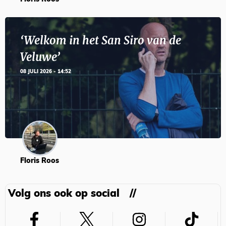
‘Welkom in het San Siro van de
Veluwe’
08 JULI 2026 - 14:52
Floris Roos
Volg ons ook op social