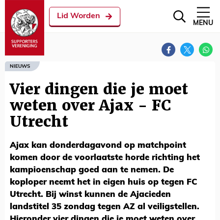
Lid Worden
MENU
NIEUWS
Vier dingen die je moet
weten over Ajax - FC
Utrecht
Ajax kan donderdagavond op matchpoint
komen door de voorlaatste horde richting het
kampioenschap goed aan te nemen. De
koploper neemt het in eigen huis op tegen FC
Utrecht. Bij winst kunnen de Ajacieden
landstitel 35 zondag tegen AZ al veiligstellen.
Hieronder vier dingen die je moet weten over