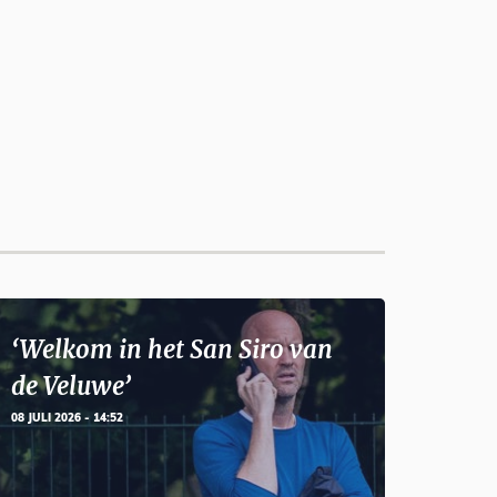
‘Welkom in het San Siro van
de Veluwe’
08 JULI 2026 - 14:52