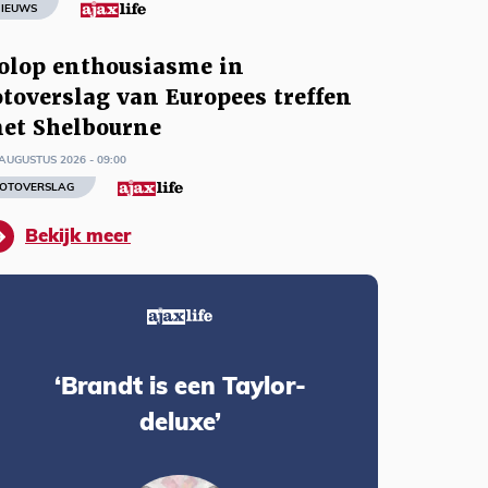
IEUWS
olop enthousiasme in
otoverslag van Europees treffen
et Shelbourne
AUGUSTUS 2026 - 09:00
OTOVERSLAG
Bekijk meer
‘Brandt is een Taylor-
deluxe’