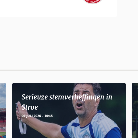
Serieuze stemverheffingen in
Stroe
09 JULI 2026 - 10:15