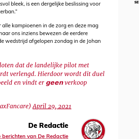
SE
svol bleek, is een dergelijke beslissing voor
terban.”
r alle kampioenen in de zorg en deze mag
maar ons inziens bewezen de eerdere
e wedstrijd afgelopen zondag in de Johan
loten dat de landelijke pilot met
rdt verlengd. Hierdoor wordt dit duel
speeld en vindt er 𝗴𝗲𝗲𝗻 verkoop
jaxFancare)
April 29, 2021
De Redactie
le berichten van De Redactie