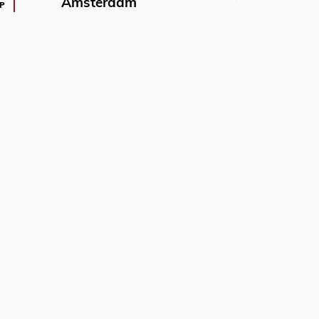
Amsterdam
P