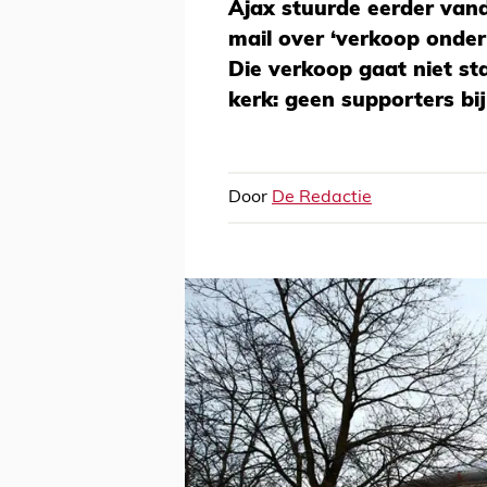
Ajax stuurde eerder van
mail over ‘verkoop onde
Die verkoop gaat niet st
kerk: geen supporters bi
Door
De Redactie