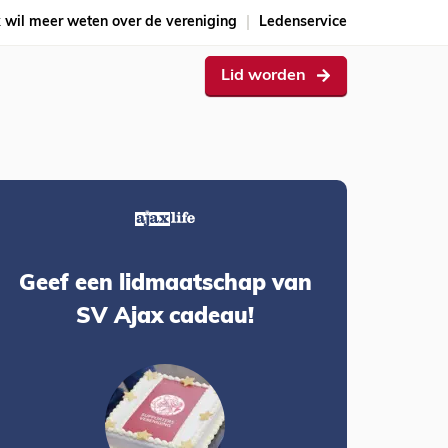
k wil meer weten over de vereniging
Ledenservice
Lid worden
Geef een lidmaatschap van
SV Ajax cadeau!