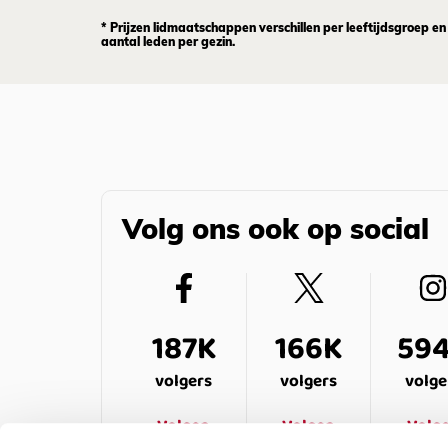
* Prijzen lidmaatschappen verschillen per leeftijdsgroep en
aantal leden per gezin.
Volg ons ook op social
187K
166K
59
volgers
volgers
volge
Volgen
Volgen
Volg