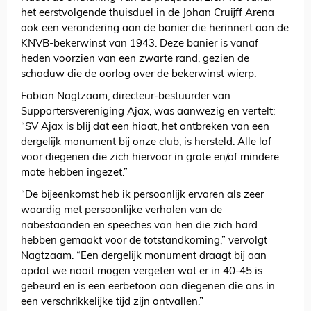
het eerstvolgende thuisduel in de Johan Cruijff Arena
ook een verandering aan de banier die herinnert aan de
KNVB-bekerwinst van 1943. Deze banier is vanaf
heden voorzien van een zwarte rand, gezien de
schaduw die de oorlog over de bekerwinst wierp.
Fabian Nagtzaam, directeur-bestuurder van
Supportersvereniging Ajax, was aanwezig en vertelt:
“SV Ajax is blij dat een hiaat, het ontbreken van een
dergelijk monument bij onze club, is hersteld. Alle lof
voor diegenen die zich hiervoor in grote en/of mindere
mate hebben ingezet.”
“De bijeenkomst heb ik persoonlijk ervaren als zeer
waardig met persoonlijke verhalen van de
nabestaanden en speeches van hen die zich hard
hebben gemaakt voor de totstandkoming,” vervolgt
Nagtzaam. “Een dergelijk monument draagt bij aan
opdat we nooit mogen vergeten wat er in 40-45 is
gebeurd en is een eerbetoon aan diegenen die ons in
een verschrikkelijke tijd zijn ontvallen.”