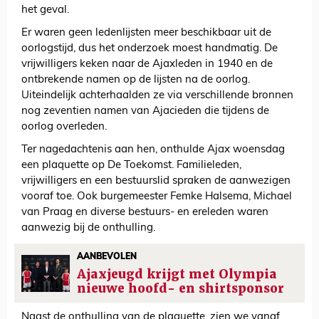
het geval.
Er waren geen ledenlijsten meer beschikbaar uit de
oorlogstijd, dus het onderzoek moest handmatig. De
vrijwilligers keken naar de Ajaxleden in 1940 en de
ontbrekende namen op de lijsten na de oorlog.
Uiteindelijk achterhaalden ze via verschillende bronnen
nog zeventien namen van Ajacieden die tijdens de
oorlog overleden.
Ter nagedachtenis aan hen, onthulde Ajax woensdag
een plaquette op De Toekomst. Familieleden,
vrijwilligers en een bestuurslid spraken de aanwezigen
vooraf toe. Ook burgemeester Femke Halsema, Michael
van Praag en diverse bestuurs- en ereleden waren
aanwezig bij de onthulling.
AANBEVOLEN
Ajaxjeugd krijgt met Olympia
nieuwe hoofd- en shirtsponsor
Naast de onthulling van de plaquette, zien we vanaf