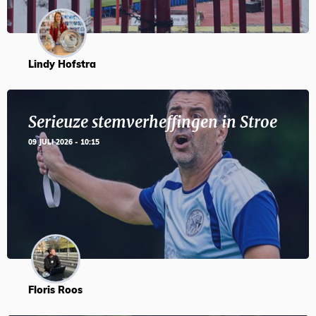
Lindy Hofstra
Serieuze stemverheffingen in Stroe
09 JULI 2026 - 10:15
Floris Roos