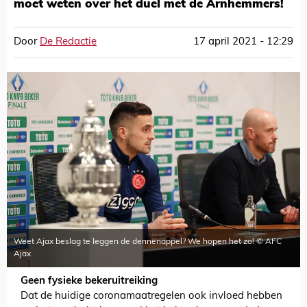
moet weten over het duel met de Arnhemmers!
Door
De Redactie
17 april 2021 - 12:29
Weet Ajax beslag te leggen de dennenappel? We hopen het zo! © AFC
Ajax
Geen fysieke bekeruitreiking
Dat de huidige coronamaatregelen ook invloed hebben