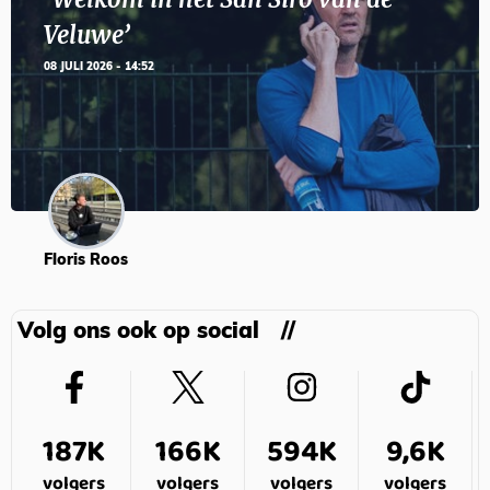
Veluwe’
08 JULI 2026 - 14:52
Floris Roos
Volg ons ook op social
187K
166K
594K
9,6K
volgers
volgers
volgers
volgers