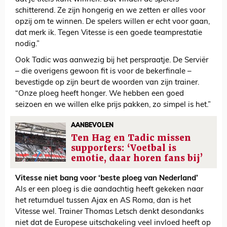
schitterend. Ze zijn hongerig en we zetten er alles voor
opzij om te winnen. De spelers willen er echt voor gaan,
dat merk ik. Tegen Vitesse is een goede teamprestatie
nodig.”
Ook Tadic was aanwezig bij het perspraatje. De Serviër
– die overigens gewoon fit is voor de bekerfinale –
bevestigde op zijn beurt de woorden van zijn trainer.
“Onze ploeg heeft honger. We hebben een goed
seizoen en we willen elke prijs pakken, zo simpel is het.”
AANBEVOLEN
Ten Hag en Tadic missen
supporters: ‘Voetbal is
emotie, daar horen fans bij’
Vitesse niet bang voor ‘beste ploeg van Nederland’
Als er een ploeg is die aandachtig heeft gekeken naar
het returnduel tussen Ajax en AS Roma, dan is het
Vitesse wel. Trainer Thomas Letsch denkt desondanks
niet dat de Europese uitschakeling veel invloed heeft op