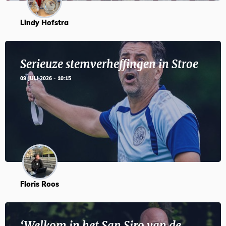
Lindy Hofstra
Serieuze stemverheffingen in Stroe
09 JULI 2026 - 10:15
Floris Roos
‘Welkom in het San Siro van de