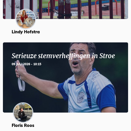
Lindy Hofstra
Serieuze stemverheffingen in Stroe
09 JULI 2026 - 10:15
Floris Roos