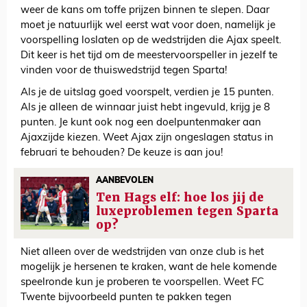
weer de kans om toffe prijzen binnen te slepen. Daar
moet je natuurlijk wel eerst wat voor doen, namelijk je
voorspelling loslaten op de wedstrijden die Ajax speelt.
Dit keer is het tijd om de meestervoorspeller in jezelf te
vinden voor de thuiswedstrijd tegen Sparta!
Als je de uitslag goed voorspelt, verdien je 15 punten.
Als je alleen de winnaar juist hebt ingevuld, krijg je 8
punten. Je kunt ook nog een doelpuntenmaker aan
Ajaxzijde kiezen. Weet Ajax zijn ongeslagen status in
februari te behouden? De keuze is aan jou!
AANBEVOLEN
Ten Hags elf: hoe los jij de
luxeproblemen tegen Sparta
op?
Niet alleen over de wedstrijden van onze club is het
mogelijk je hersenen te kraken, want de hele komende
speelronde kun je proberen te voorspellen. Weet FC
Twente bijvoorbeeld punten te pakken tegen