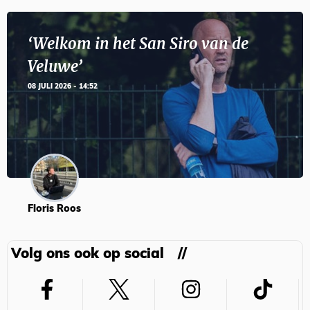
‘Welkom in het San Siro van de
Veluwe’
08 JULI 2026 - 14:52
Floris Roos
Volg ons ook op social