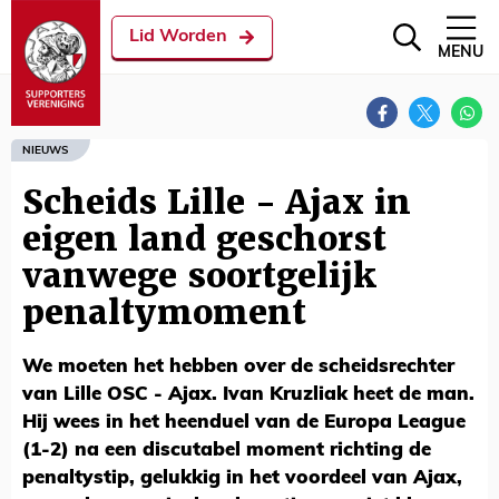
Lid Worden
MENU
NIEUWS
Scheids Lille - Ajax in
eigen land geschorst
vanwege soortgelijk
penaltymoment
We moeten het hebben over de scheidsrechter
van Lille OSC - Ajax. Ivan Kruzliak heet de man.
Hij wees in het heenduel van de Europa League
(1-2) na een discutabel moment richting de
penaltystip, gelukkig in het voordeel van Ajax,