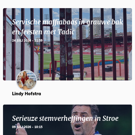
Servische maffiabaas in grauwe bak
en feesten met Tadic
24 JULI 2026 - 11:59
Lindy Hofstra
Serieuze stemverheffingen in Stroe
09 JULI 2026 - 10:15