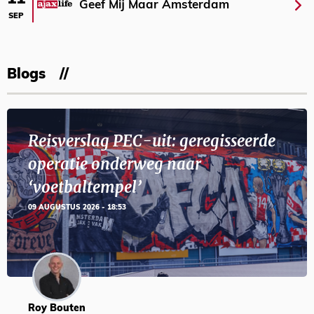
Geef Mij Maar Amsterdam
SEP
Blogs
Reisverslag PEC-uit: geregisseerde
operatie onderweg naar
‘voetbaltempel’
09 AUGUSTUS 2026 - 18:53
Roy Bouten