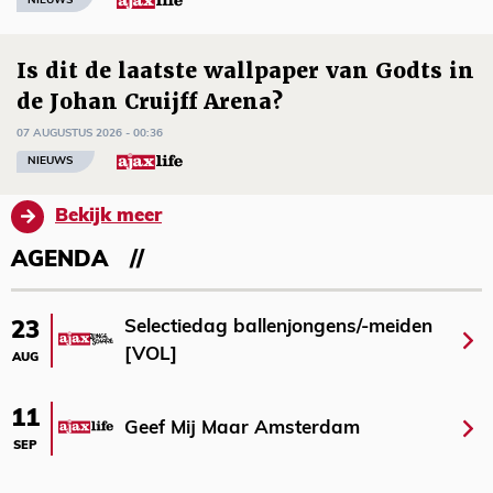
NIEUWS
Is dit de laatste wallpaper van Godts in
de Johan Cruijff Arena?
07 AUGUSTUS 2026 - 00:36
NIEUWS
Bekijk meer
AGENDA
Selectiedag ballenjongens/-meiden
23
[VOL]
AUG
11
Geef Mij Maar Amsterdam
SEP