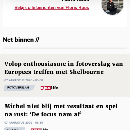
Bekijk alle berichten van Floris Roos
Net binnen //
Volop enthousiasme in fotoverslag van
Europees treffen met Shelbourne
07 AUGUSTUS 2026 - 09:00
FOTOVERSLAG
Míchel niet blij met resultaat en spel
na rust: ‘De focus nam af’
07 AUGUSTUS 2026 - 08:30