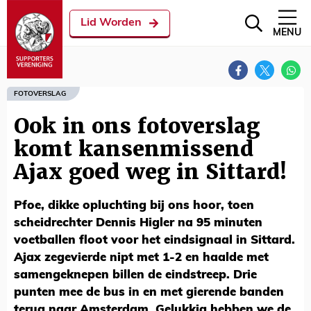
Lid Worden
MENU
FOTOVERSLAG
Ook in ons fotoverslag
komt kansenmissend
Ajax goed weg in Sittard!
Pfoe, dikke opluchting bij ons hoor, toen
scheidrechter Dennis Higler na 95 minuten
voetballen floot voor het eindsignaal in Sittard.
Ajax zegevierde nipt met 1-2 en haalde met
samengeknepen billen de eindstreep. Drie
punten mee de bus in en met gierende banden
terug naar Amsterdam. Gelukkig hebben we de