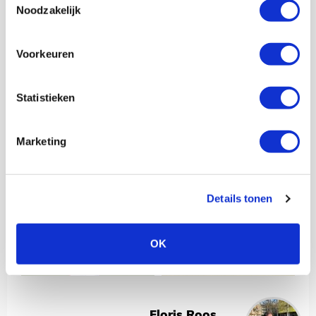
Noodzakelijk
Voorkeuren
Statistieken
Marketing
Details tonen
OK
Floris Roos