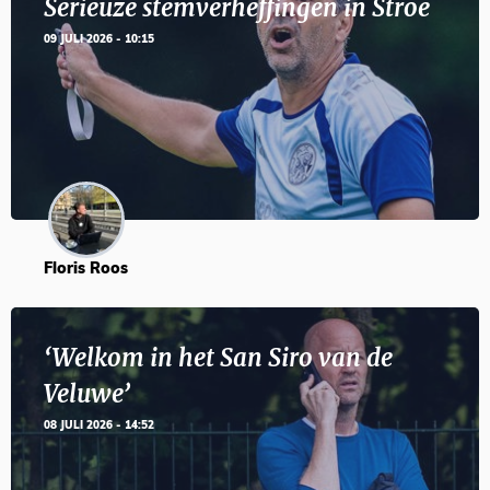
Serieuze stemverheffingen in Stroe
09 JULI 2026 - 10:15
Floris Roos
‘Welkom in het San Siro van de
Veluwe’
08 JULI 2026 - 14:52