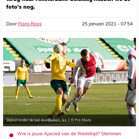
foto's nog.
Door
Floris Roos
25 januari 2021 - 07:54
Stijlvol onder de bal doorduiken, les 1 © Pro Shots
Wie is jouw Ajacied van de Wedstrijd? Stemmen