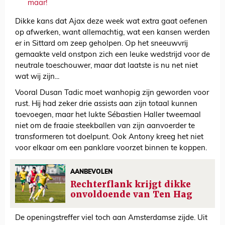
maar!
Dikke kans dat Ajax deze week wat extra gaat oefenen
op afwerken, want allemachtig, wat een kansen werden
er in Sittard om zeep geholpen. Op het sneeuwvrij
gemaakte veld onstpon zich een leuke wedstrijd voor de
neutrale toeschouwer, maar dat laatste is nu net niet
wat wij zijn...
Vooral Dusan Tadic moet wanhopig zijn geworden voor
rust. Hij had zeker drie assists aan zijn totaal kunnen
toevoegen, maar het lukte Sébastien Haller tweemaal
niet om de fraaie steekballen van zijn aanvoerder te
transformeren tot doelpunt. Ook Antony kreeg het niet
voor elkaar om een panklare voorzet binnen te koppen.
AANBEVOLEN
Rechterflank krijgt dikke
onvoldoende van Ten Hag
De openingstreffer viel toch aan Amsterdamse zijde. Uit