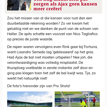
zorgen als Ajax geen kansen
meer creëert
Zou het missen van al die kansen voor rust dan een
duurbetaalde rekening worden? Zo ver kwam het
gelukkig niet en we danken de punt van de schoen van
Haller. De spits schatte een voorzet van Nico Tagliafico
op precies de juiste waarde.
De rapen waren vervolgens even flink gaar bij Fortuna,
want Lisandro Semedo lag 'geblesseerd' op het gras.
Had Ajax de bal niet moeten uitspelen? Nee joh, die
verontwaardiging was volledig misplaatst. De
thuisploeg voetbalde in eerste instantie zelf door en
ging pas klagen toen het zelf de bal kwijt was. Tja, zo
werkt het natuurlijk niet!
De foto's hieronder zijn van Pro Shots!