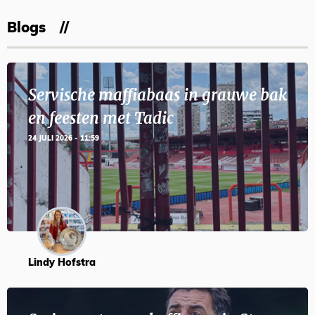
Blogs
Servische maffiabaas in grauwe bak
en feesten met Tadic
24 JULI 2026 - 11:59
Lindy Hofstra