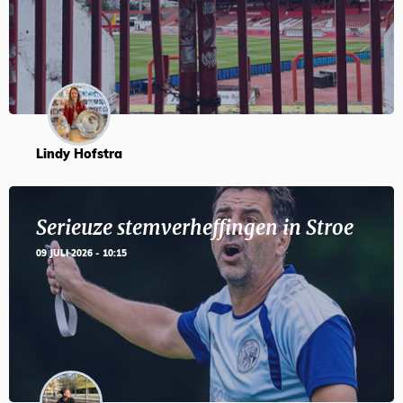
Lindy Hofstra
Serieuze stemverheffingen in Stroe
09 JULI 2026 - 10:15