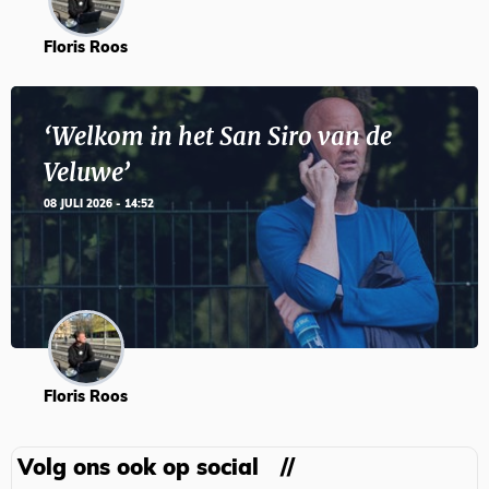
Floris Roos
‘Welkom in het San Siro van de
Veluwe’
08 JULI 2026 - 14:52
Floris Roos
Volg ons ook op social