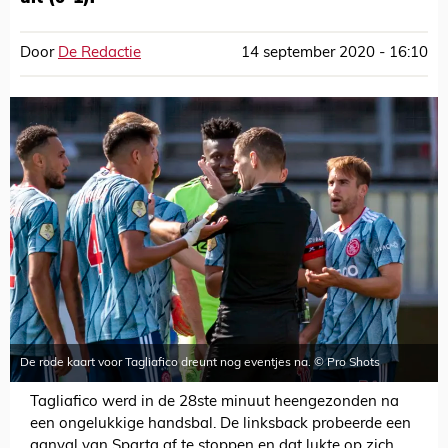
Door
De Redactie
14 september 2020 - 16:10
De rode kaart voor Tagliafico dreunt nog eventjes na. © Pro Shots
Tagliafico werd in de 28ste minuut heengezonden na
een ongelukkige handsbal. De linksback probeerde een
aanval van Sparta af te stoppen en dat lukte op zich