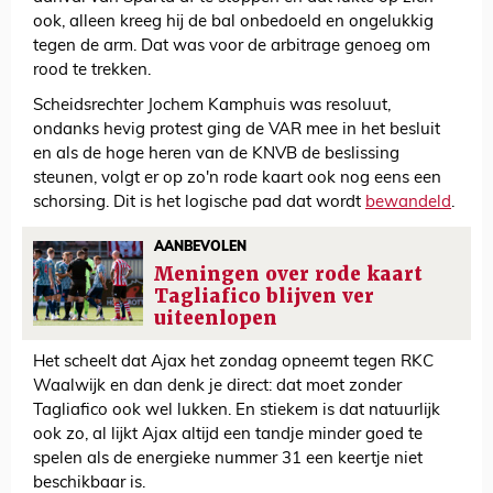
ook, alleen kreeg hij de bal onbedoeld en ongelukkig
tegen de arm. Dat was voor de arbitrage genoeg om
rood te trekken.
Scheidsrechter Jochem Kamphuis was resoluut,
ondanks hevig protest ging de VAR mee in het besluit
en als de hoge heren van de KNVB de beslissing
steunen, volgt er op zo'n rode kaart ook nog eens een
schorsing. Dit is het logische pad dat wordt
bewandeld
.
AANBEVOLEN
Meningen over rode kaart
Tagliafico blijven ver
uiteenlopen
Het scheelt dat Ajax het zondag opneemt tegen RKC
Waalwijk en dan denk je direct: dat moet zonder
Tagliafico ook wel lukken. En stiekem is dat natuurlijk
ook zo, al lijkt Ajax altijd een tandje minder goed te
spelen als de energieke nummer 31 een keertje niet
beschikbaar is.