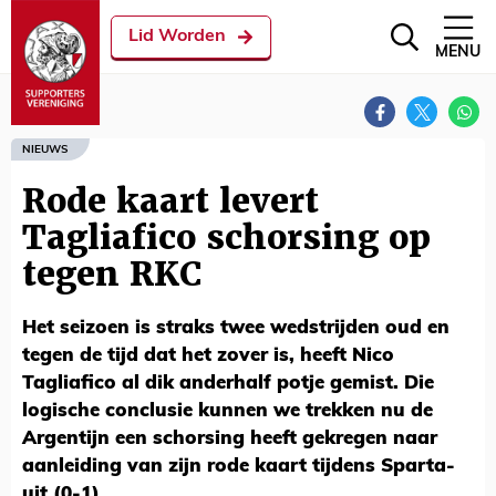
Lid Worden
MENU
NIEUWS
Rode kaart levert
Tagliafico schorsing op
tegen RKC
Het seizoen is straks twee wedstrijden oud en
tegen de tijd dat het zover is, heeft Nico
Tagliafico al dik anderhalf potje gemist. Die
logische conclusie kunnen we trekken nu de
Argentijn een schorsing heeft gekregen naar
aanleiding van zijn rode kaart tijdens Sparta-
uit (0-1).