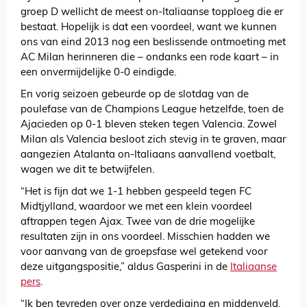
groep D wellicht de meest on-Italiaanse topploeg die er
bestaat. Hopelijk is dat een voordeel, want we kunnen
ons van eind 2013 nog een beslissende ontmoeting met
AC Milan herinneren die – ondanks een rode kaart – in
een onvermijdelijke 0-0 eindigde.
En vorig seizoen gebeurde op de slotdag van de
poulefase van de Champions League hetzelfde, toen de
Ajacieden op 0-1 bleven steken tegen Valencia. Zowel
Milan als Valencia besloot zich stevig in te graven, maar
aangezien Atalanta on-Italiaans aanvallend voetbalt,
wagen we dit te betwijfelen.
“Het is fijn dat we 1-1 hebben gespeeld tegen FC
Midtjylland, waardoor we met een klein voordeel
aftrappen tegen Ajax. Twee van de drie mogelijke
resultaten zijn in ons voordeel. Misschien hadden we
voor aanvang van de groepsfase wel getekend voor
deze uitgangspositie,” aldus Gasperini in de
Italiaanse
pers
.
“Ik ben tevreden over onze verdediging en middenveld,