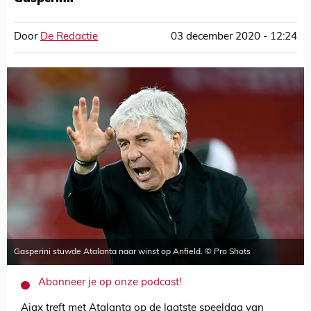
Door
De Redactie
03 december 2020 - 12:24
Gasperini stuwde Atalanta naar winst op Anfield. © Pro Shots
Abonneer je op onze podcast!
Ajax treft met Atalanta op de laatste speeldag van