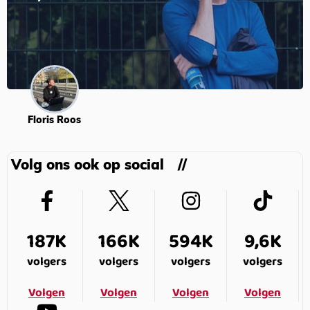
Floris Roos
Volg ons ook op social
187K
166K
594K
9,6K
volgers
volgers
volgers
volgers
Volgen
Volgen
Volgen
Volgen