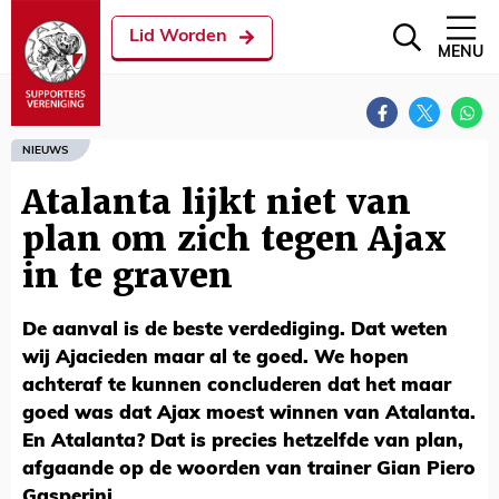
Lid Worden
MENU
NIEUWS
Atalanta lijkt niet van
plan om zich tegen Ajax
in te graven
De aanval is de beste verdediging. Dat weten
wij Ajacieden maar al te goed. We hopen
achteraf te kunnen concluderen dat het maar
goed was dat Ajax moest winnen van Atalanta.
En Atalanta? Dat is precies hetzelfde van plan,
afgaande op de woorden van trainer Gian Piero
Gasperini.