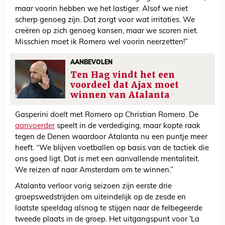
maar voorin hebben we het lastiger. Alsof we niet
scherp genoeg zijn. Dat zorgt voor wat irritaties. We
creëren op zich genoeg kansen, maar we scoren niet.
Misschien moet ik Romero wel voorin neerzetten!”
AANBEVOLEN
Ten Hag vindt het een
voordeel dat Ajax moet
winnen van Atalanta
Gasperini doelt met Romero op Christian Romero. De
aanvoerder
speelt in de verdediging, maar kopte raak
tegen de Denen waardoor Atalanta nu een puntje meer
heeft. “We blijven voetballen op basis van de tactiek die
ons goed ligt. Dat is met een aanvallende mentaliteit.
We reizen af naar Amsterdam om te winnen.”
Atalanta verloor vorig seizoen zijn eerste drie
groepswedstrijden om uiteindelijk op de zesde en
laatste speeldag alsnog te stijgen naar de felbegeerde
tweede plaats in de groep. Het uitgangspunt voor 'La