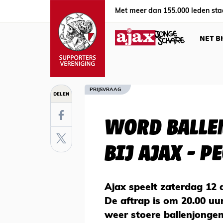
Met meer dan 155.000 leden sta
NET B
PRIJSVRAAG
DELEN
WORD BALLE
BIJ AJAX - P
Ajax speelt zaterdag 12 
De aftrap is om 20.00 uu
weer stoere ballenjongen