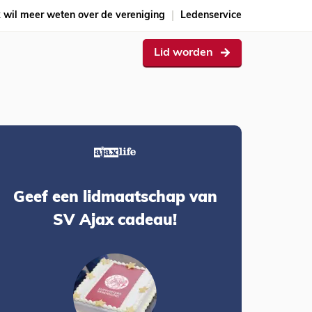
k wil meer weten over de vereniging
Ledenservice
Lid worden
Geef een lidmaatschap van
SV Ajax cadeau!