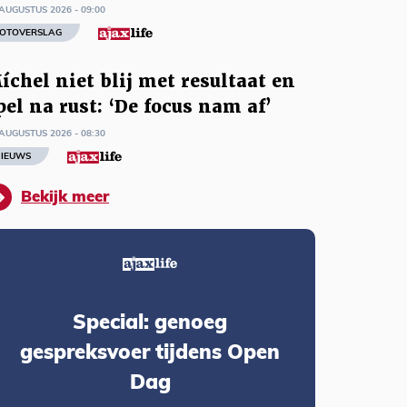
AUGUSTUS 2026 - 09:00
OTOVERSLAG
íchel niet blij met resultaat en
pel na rust: ‘De focus nam af’
AUGUSTUS 2026 - 08:30
IEUWS
Bekijk meer
Special: genoeg
gespreksvoer tijdens Open
Dag