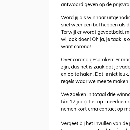
antwoord geven op de prijsvra
Word jij als winnaar uitgenodig
snel weer een bal hebben als de
Terwijl er wordt gevoetbald, m
wij ook doen! Oh ja, je taak is
want corona!
Over corona gesproken: er mag
zijn, dus het is zaak dat je va
en op te halen. Dat is niet leu
regels waar we mee te maken
We zoeken in totaal drie winna
t/m 17 jaar). Let op: meedoe
nemen kort erna contact op me
Vergeet bij het invullen van de