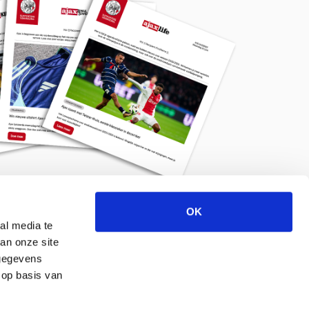
OK
Meld je aan voor de nieuwsbrief
al media te
an onze site
 gegevens
 op basis van