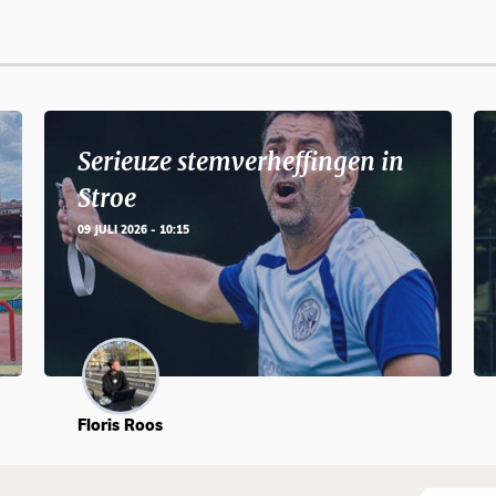
Serieuze stemverheffingen in
Stroe
09 JULI 2026 - 10:15
Floris Roos