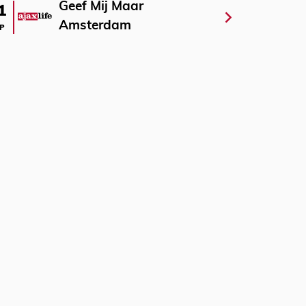
Geef Mij Maar
1
Amsterdam
P