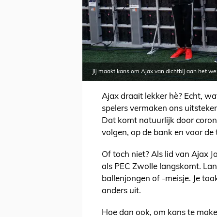
Jij maakt kans om Ajax van dichtbij aan het we
Ajax draait lekker hè? Echt, w
spelers vermaken ons uitsteken
Dat komt natuurlijk door coro
volgen, op de bank en voor de t
Of toch niet? Als lid van Ajax J
als PEC Zwolle langskomt. Langs
ballenjongen of -meisje. Je taak
anders uit.
Hoe dan ook, om kans te maken 