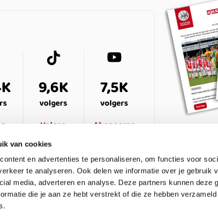
4K
9,6K
7,5K
rs
volgers
volgers
en
Volgen
Abonneren
ik van cookies
ontent en advertenties te personaliseren, om functies voor soci
erkeer te analyseren. Ook delen we informatie over je gebruik v
cial media, adverteren en analyse. Deze partners kunnen deze
ormatie die je aan ze hebt verstrekt of die ze hebben verzameld
s.
ESTELDE VRAGEN
CONTACT
LEDENPANEL