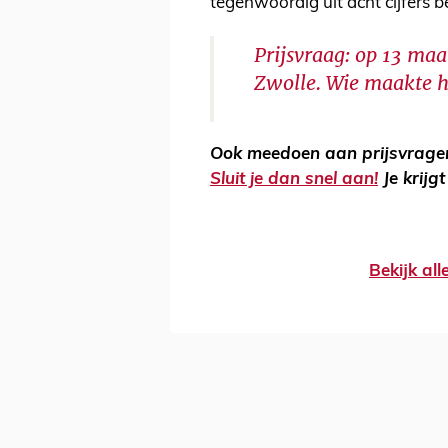
tegenwoordig uit acht cijfers b
Prijsvraag: op 13 ma
Zwolle. Wie maakte 
Ook meedoen aan prijsvrage
Sluit je dan snel aan!
Je krijg
Bekijk al