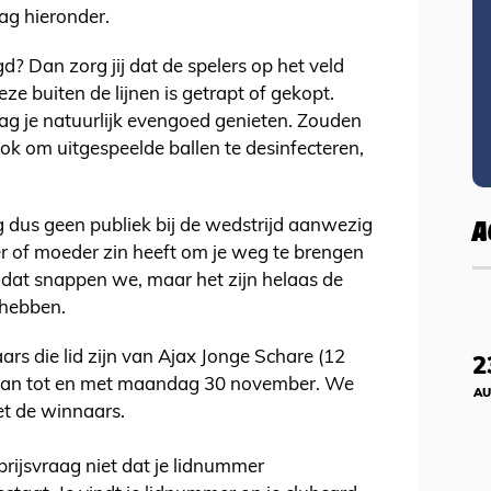
ag hieronder.
d? Dan zorg jij dat de spelers op het veld
ze buiten de lijnen is getrapt of gekopt.
ag je natuurlijk evengoed genieten. Zouden
 ook om uitgespeelde ballen te desinfecteren,
A
 dus geen publiek bij de wedstrijd aanwezig
der of moeder zin heeft om je weg te brengen
k, dat snappen we, maar het zijn helaas de
 hebben.
ars die lid zijn van Ajax Jonge Schare (12
2
n kan tot en met maandag 30 november. We
AU
t de winnaars.
 prijsvraag niet dat je lidnummer