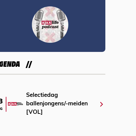
GENDA
Selectiedag
3
ballenjongens/-meiden
G
[VOL]