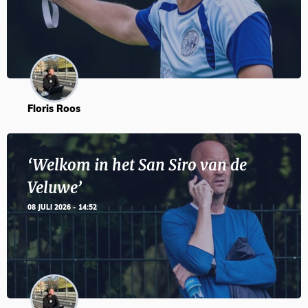
Floris Roos
‘Welkom in het San Siro van de
Veluwe’
08 JULI 2026 - 14:52