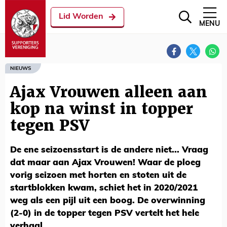
Lid Worden
MENU
NIEUWS
Ajax Vrouwen alleen aan
kop na winst in topper
tegen PSV
De ene seizoensstart is de andere niet... Vraag
dat maar aan Ajax Vrouwen! Waar de ploeg
vorig seizoen met horten en stoten uit de
startblokken kwam, schiet het in 2020/2021
weg als een pijl uit een boog. De overwinning
(2-0) in de topper tegen PSV vertelt het hele
verhaal.