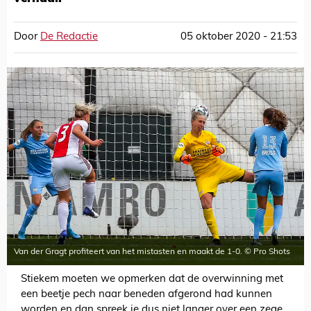
Door
De Redactie
05 oktober 2020 - 21:53
Van der Gragt profiteert van het mistasten en maakt de 1-0. © Pro Shots
Stiekem moeten we opmerken dat de overwinning met
een beetje pech naar beneden afgerond had kunnen
worden en dan spreek je dus niet langer over een zege,