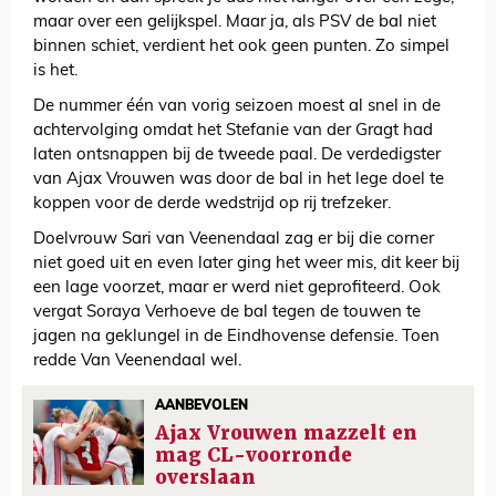
maar over een gelijkspel. Maar ja, als PSV de bal niet
binnen schiet, verdient het ook geen punten. Zo simpel
is het.
De nummer één van vorig seizoen moest al snel in de
achtervolging omdat het Stefanie van der Gragt had
laten ontsnappen bij de tweede paal. De verdedigster
van Ajax Vrouwen was door de bal in het lege doel te
koppen voor de derde wedstrijd op rij trefzeker.
Doelvrouw Sari van Veenendaal zag er bij die corner
niet goed uit en even later ging het weer mis, dit keer bij
een lage voorzet, maar er werd niet geprofiteerd. Ook
vergat Soraya Verhoeve de bal tegen de touwen te
jagen na geklungel in de Eindhovense defensie. Toen
redde Van Veenendaal wel.
AANBEVOLEN
Ajax Vrouwen mazzelt en
mag CL-voorronde
overslaan