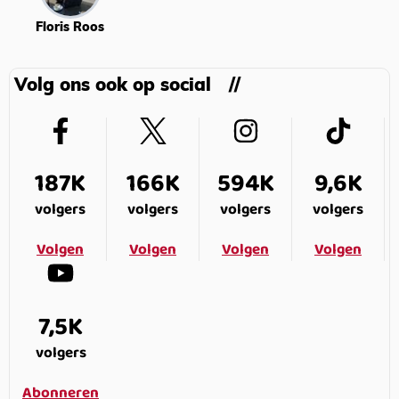
Floris Roos
Volg ons ook op social
187K
166K
594K
9,6K
volgers
volgers
volgers
volgers
Volgen
Volgen
Volgen
Volgen
7,5K
volgers
Abonneren