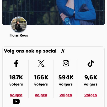
Floris Roos
Volg ons ook op social
187K
166K
594K
9,6K
volgers
volgers
volgers
volgers
Volgen
Volgen
Volgen
Volgen