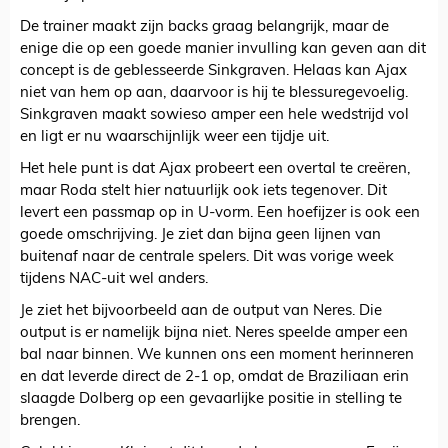
De trainer maakt zijn backs graag belangrijk, maar de
enige die op een goede manier invulling kan geven aan dit
concept is de geblesseerde Sinkgraven. Helaas kan Ajax
niet van hem op aan, daarvoor is hij te blessuregevoelig.
Sinkgraven maakt sowieso amper een hele wedstrijd vol
en ligt er nu waarschijnlijk weer een tijdje uit.
Het hele punt is dat Ajax probeert een overtal te creëren,
maar Roda stelt hier natuurlijk ook iets tegenover. Dit
levert een passmap op in U-vorm. Een hoefijzer is ook een
goede omschrijving. Je ziet dan bijna geen lijnen van
buitenaf naar de centrale spelers. Dit was vorige week
tijdens NAC-uit wel anders.
Je ziet het bijvoorbeeld aan de output van Neres. Die
output is er namelijk bijna niet. Neres speelde amper een
bal naar binnen. We kunnen ons een moment herinneren
en dat leverde direct de 2-1 op, omdat de Braziliaan erin
slaagde Dolberg op een gevaarlijke positie in stelling te
brengen.