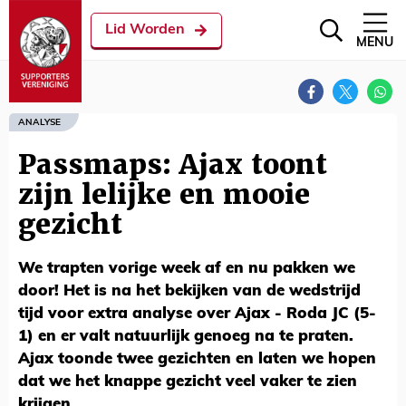
Lid Worden
MENU
ANALYSE
Passmaps: Ajax toont
zijn lelijke en mooie
gezicht
We trapten vorige week af en nu pakken we
door! Het is na het bekijken van de wedstrijd
tijd voor extra analyse over Ajax - Roda JC (5-
1) en er valt natuurlijk genoeg na te praten.
Ajax toonde twee gezichten en laten we hopen
dat we het knappe gezicht veel vaker te zien
krijgen.