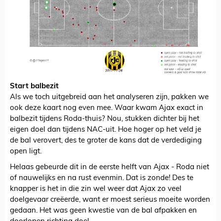
Start balbezit
Als we toch uitgebreid aan het analyseren zijn, pakken we
ook deze kaart nog even mee. Waar kwam Ajax exact in
balbezit tijdens Roda-thuis? Nou, stukken dichter bij het
eigen doel dan tijdens NAC-uit. Hoe hoger op het veld je
de bal verovert, des te groter de kans dat de verdediging
open ligt.
Helaas gebeurde dit in de eerste helft van Ajax - Roda niet
of nauwelijks en na rust evenmin. Dat is zonde! Des te
knapper is het in die zin wel weer dat Ajax zo veel
doelgevaar creëerde, want er moest serieus moeite worden
gedaan. Het was geen kwestie van de bal afpakken en