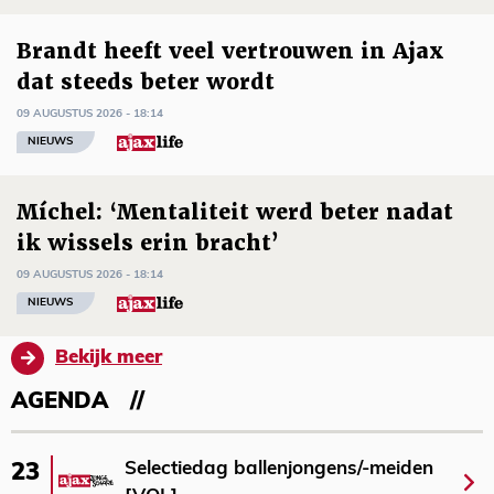
Brandt heeft veel vertrouwen in Ajax
dat steeds beter wordt
09 AUGUSTUS 2026 - 18:14
NIEUWS
Míchel: ‘Mentaliteit werd beter nadat
ik wissels erin bracht’
09 AUGUSTUS 2026 - 18:14
NIEUWS
Bekijk meer
AGENDA
Selectiedag ballenjongens/-meiden
23