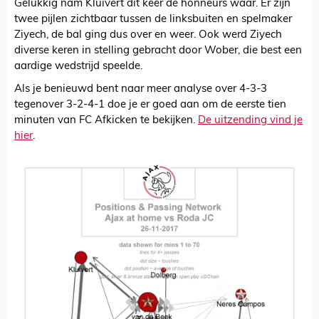
Gelukkig nam Kluivert dit keer de honneurs waar. Er zijn
twee pijlen zichtbaar tussen de linksbuiten en spelmaker
Ziyech, de bal ging dus over en weer. Ook werd Ziyech
diverse keren in stelling gebracht door Wober, die best een
aardige wedstrijd speelde.
Als je benieuwd bent naar meer analyse over 4-3-3
tegenover 3-2-4-1 doe je er goed aan om de eerste tien
minuten van FC Afkicken te bekijken.
De uitzending vind je
hier
.