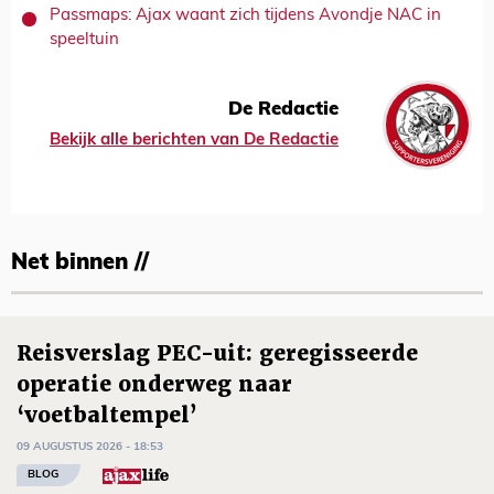
Passmaps: Ajax waant zich tijdens Avondje NAC in
speeltuin
De Redactie
Bekijk alle berichten van De Redactie
Net binnen //
Reisverslag PEC-uit: geregisseerde
operatie onderweg naar
‘voetbaltempel’
09 AUGUSTUS 2026 - 18:53
BLOG