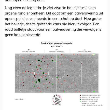
doorlopen richting doel.
Nog even de legenda: Je ziet zwarte bolletjes met een
groene rand er omheen. Dit gaat om een balverovering uit
open spel die resulteerde in een schot op doel. Hoe groter
het bolletje, des te groter de kans die hieruit volgde. Een
rood bolletje staat voor een balverovering die vervolgens
geen kans opleverde.