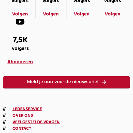
volgers
volgers
volgers
volgers
Volgen
Volgen
Volgen
Volgen
7,5K
volgers
Abonneren
Meld je aan voor de nieuwsbrief
LEDENSERVICE
OVER ONS
VEELGESTELDE VRAGEN
CONTACT