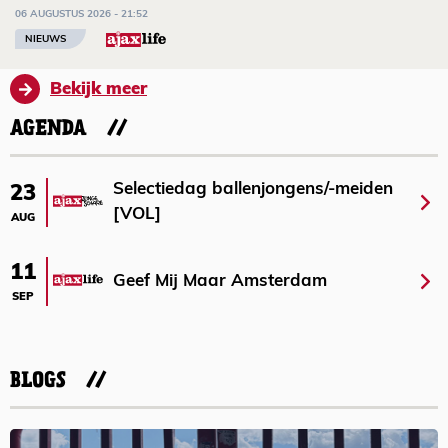
06 AUGUSTUS 2026 - 21:52
NIEUWS
Bekijk meer
AGENDA
Selectiedag ballenjongens/-meiden
23
[VOL]
AUG
11
Geef Mij Maar Amsterdam
SEP
BLOGS