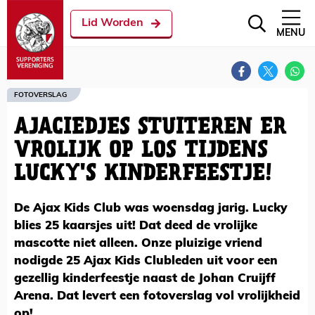
Lid Worden
MENU
FOTOVERSLAG
AJACIEDJES STUITEREN ER
VROLIJK OP LOS TIJDENS
LUCKY'S KINDERFEESTJE!
De Ajax Kids Club was woensdag jarig. Lucky
blies 25 kaarsjes uit! Dat deed de vrolijke
mascotte niet alleen. Onze pluizige vriend
nodigde 25 Ajax Kids Clubleden uit voor een
gezellig kinderfeestje naast de Johan Cruijff
Arena. Dat levert een fotoverslag vol vrolijkheid
op!