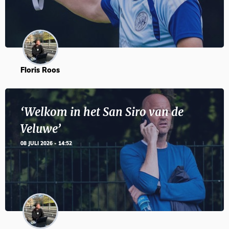
Floris Roos
‘Welkom in het San Siro van de
Veluwe’
08 JULI 2026 - 14:52