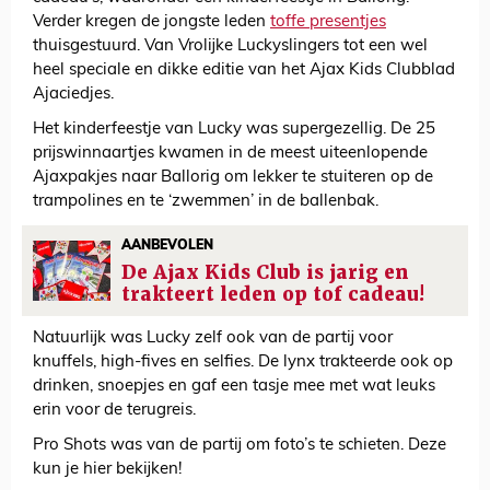
Verder kregen de jongste leden
toffe presentjes
thuisgestuurd. Van Vrolijke Luckyslingers tot een wel
heel speciale en dikke editie van het Ajax Kids Clubblad
Ajaciedjes.
Het kinderfeestje van Lucky was supergezellig. De 25
prijswinnaartjes kwamen in de meest uiteenlopende
Ajaxpakjes naar Ballorig om lekker te stuiteren op de
trampolines en te ‘zwemmen’ in de ballenbak.
AANBEVOLEN
De Ajax Kids Club is jarig en
trakteert leden op tof cadeau!
Natuurlijk was Lucky zelf ook van de partij voor
knuffels, high-fives en selfies. De lynx trakteerde ook op
drinken, snoepjes en gaf een tasje mee met wat leuks
erin voor de terugreis.
Pro Shots was van de partij om foto’s te schieten. Deze
kun je hier bekijken!