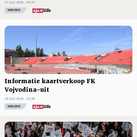
17 JULI 2026 - 07:27
NIEUWS
Informatie kaartverkoop FK
Vojvodina-uit
16 JULI 2026 - 22:38
NIEUWS