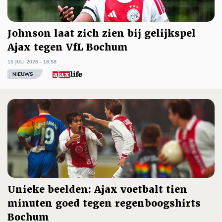
Johnson laat zich zien bij gelijkspel
Ajax tegen VfL Bochum
15 JULI 2026 - 18:58
NIEUWS
Unieke beelden: Ajax voetbalt tien
minuten goed tegen regenboogshirts
Bochum