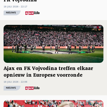
16 JULI 2026 - 22:17
NIEUWS
Ajax en FK Vojvodina treffen elkaar
opnieuw in Europese voorronde
16 JULI 2026 - 22:06
NIEUWS