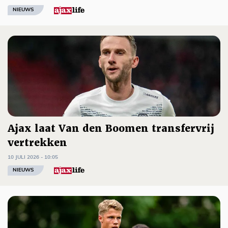
NIEUWS
Ajax laat Van den Boomen transfervrij
vertrekken
10 JULI 2026 - 10:05
NIEUWS