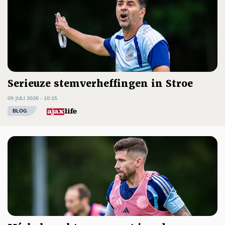
Serieuze stemverheffingen in Stroe
09 JULI 2026 - 10:15
BLOG