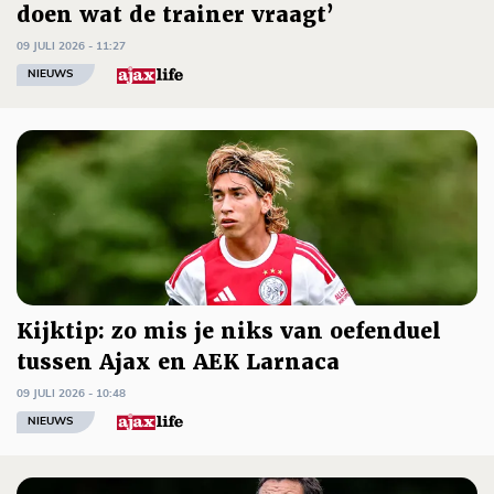
doen wat de trainer vraagt’
09 JULI 2026 - 11:27
NIEUWS
Kijktip: zo mis je niks van oefenduel
tussen Ajax en AEK Larnaca
09 JULI 2026 - 10:48
NIEUWS