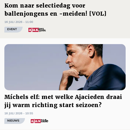
Kom naar selectiedag voor
ballenjongens en -meiden! [VOL]
16 JULI 2026 - 11:00
EVENT
Míchels elf: met welke Ajacieden draai
jij warm richting start seizoen?
16 JULI 2026 - 10:55
NIEUWS