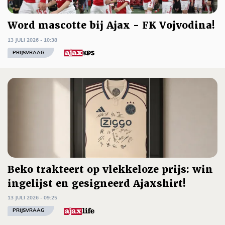
Word mascotte bij Ajax - FK Vojvodina!
13 JULI 2026 - 10:38
PRIJSVRAAG
Beko trakteert op vlekkeloze prijs: win
ingelijst en gesigneerd Ajaxshirt!
13 JULI 2026 - 09:25
PRIJSVRAAG