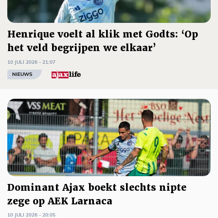
Henrique voelt al klik met Godts: ‘Op
het veld begrijpen we elkaar’
10 JULI 2026 - 21:07
NIEUWS
Dominant Ajax boekt slechts nipte
zege op AEK Larnaca
10 JULI 2026 - 20:05