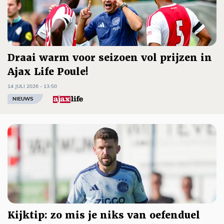
Draai warm voor seizoen vol prijzen in
Ajax Life Poule!
14 JULI 2026 - 13:50
NIEUWS
Kijktip: zo mis je niks van oefenduel