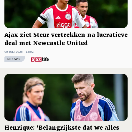
Ajax ziet Steur vertrekken na lucratieve
deal met Newcastle United
09 JULI 2026 - 14:02
NIEUWS
Henrique: ‘Belangrijkste dat we alles