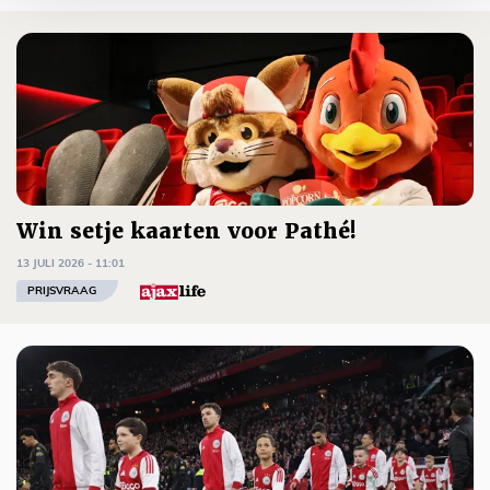
Win setje kaarten voor Pathé!
13 JULI 2026 - 11:01
PRIJSVRAAG