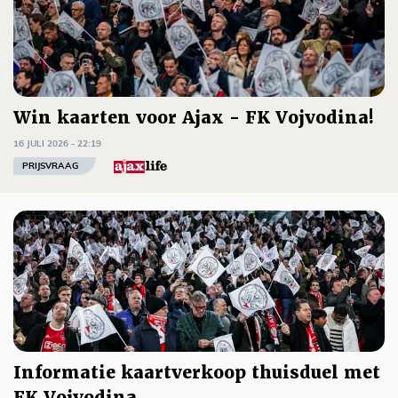
Win kaarten voor Ajax - FK Vojvodina!
16 JULI 2026 - 22:19
PRIJSVRAAG
Informatie kaartverkoop thuisduel met
FK Vojvodina