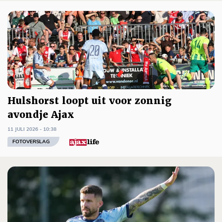
Hulshorst loopt uit voor zonnig
avondje Ajax
11 JULI 2026 - 10:38
FOTOVERSLAG