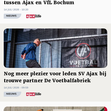
tussen Ajax en VfL Bochum
14 JULI 2026 - 10:20
NIEUWS
Nog meer plezier voor leden SV Ajax bij
trouwe partner De Voetbalfabriek
14 JULI 2026 - 09:59
NIEUWS