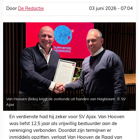
Door
De Redactie
03 juni 2026 - 07:04
Van Hooven (links) krijgt de oorkonde uit handen van Nagtzaam. © SV
Ajax
En verdienste had hij zeker voor SV Ajax. Van Hooven
was liefst 12,5 jaar als vrijwillig bestuurder aan de
vereniging verbonden. Doordat zijn termijnen er
inmiddels opzitten, verlaat Van Hooven de Raad van