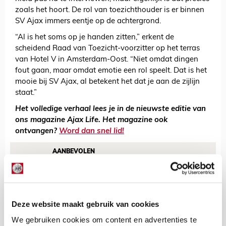
zoals het hoort. De rol van toezichthouder is er binnen
SV Ajax immers eentje op de achtergrond.
“Al is het soms op je handen zitten,” erkent de
scheidend Raad van Toezicht-voorzitter op het terras
van Hotel V in Amsterdam-Oost. “Niet omdat dingen
fout gaan, maar omdat emotie een rol speelt. Dat is het
mooie bij SV Ajax, al betekent het dat je aan de zijlijn
staat.”
Het volledige verhaal lees je in de nieuwste editie van
ons magazine Ajax Life. Het magazine ook
ontvangen?
Word dan snel lid!
AANBEVOLEN
Lees magazine Ajax Life 10 en
puzzel jezelf naar derde shirt
Ajax!
Deze website maakt gebruik van cookies
De Redactie
We gebruiken cookies om content en advertenties te