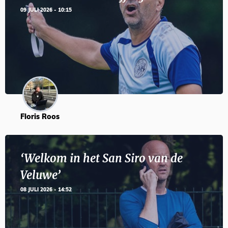
09 JULI 2026 - 10:15
Floris Roos
‘Welkom in het San Siro van de
Veluwe’
08 JULI 2026 - 14:52