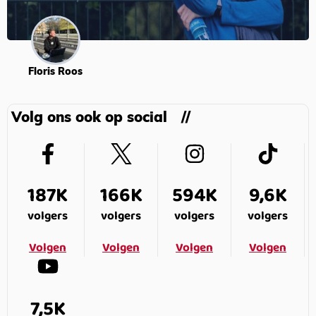
Floris Roos
Volg ons ook op social
187K
166K
594K
9,6K
volgers
volgers
volgers
volgers
Volgen
Volgen
Volgen
Volgen
7,5K