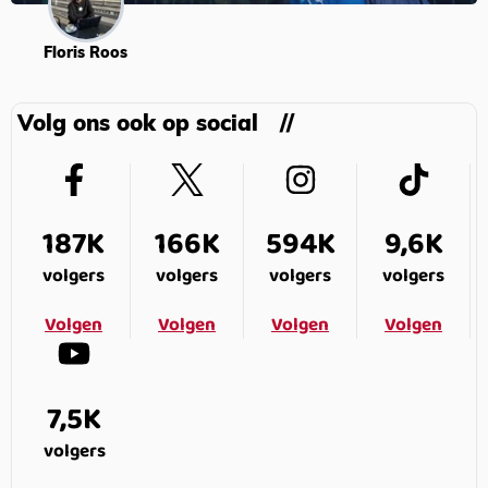
Floris Roos
Volg ons ook op social
187K
166K
594K
9,6K
volgers
volgers
volgers
volgers
Volgen
Volgen
Volgen
Volgen
7,5K
volgers