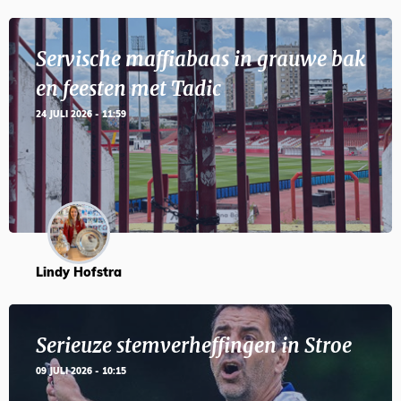
Servische maffiabaas in grauwe bak
en feesten met Tadic
24 JULI 2026 - 11:59
Lindy Hofstra
Serieuze stemverheffingen in Stroe
09 JULI 2026 - 10:15