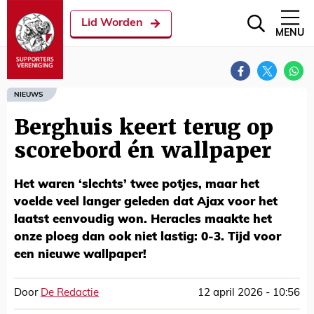
Lid Worden
MENU
NIEUWS
Berghuis keert terug op
scorebord én wallpaper
Het waren ‘slechts’ twee potjes, maar het
voelde veel langer geleden dat Ajax voor het
laatst eenvoudig won. Heracles maakte het
onze ploeg dan ook niet lastig: 0-3. Tijd voor
een nieuwe wallpaper!
Door
De Redactie
12 april 2026 - 10:56