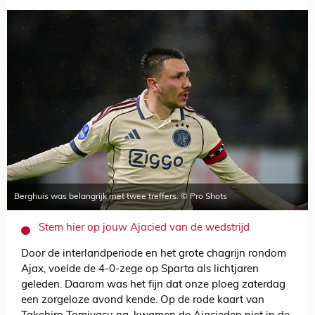
Berghuis was belangrijk met twee treffers. © Pro Shots
Stem hier op jouw Ajacied van de wedstrijd
Door de interlandperiode en het grote chagrijn rondom
Ajax, voelde de 4-0-zege op Sparta als lichtjaren
geleden. Daarom was het fijn dat onze ploeg zaterdag
een zorgeloze avond kende. Op de rode kaart van