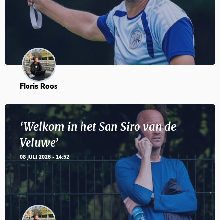
Floris Roos
‘Welkom in het San Siro van de
Veluwe’
08 JULI 2026 - 14:52