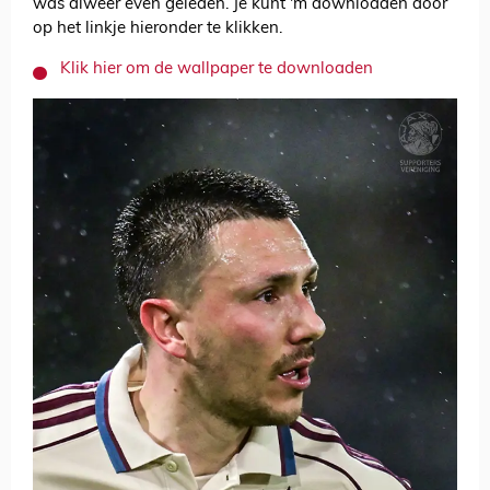
was alweer even geleden. Je kunt 'm downloaden door
op het linkje hieronder te klikken.
Klik hier om de wallpaper te downloaden