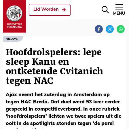
Lid Worden
MENU
NIEUWS
Hoofdrolspelers: lepe
sleep Kanu en
ontketende Cvitanich
tegen NAC
Ajax neemt het zaterdag in Amsterdam op
tegen NAC Breda. Dat duel werd 53 keer eerder
gespeeld in competitieverband. In onze rubriek
‘hoofdrolspelers’ lichten we twee spelers uit die
ooit in de spotlights stonden tegen ‘de parel