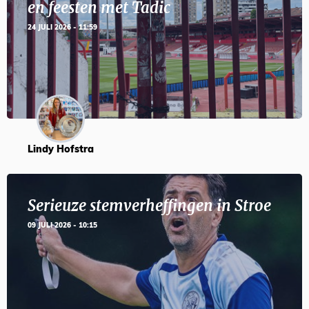
en feesten met Tadic
24 JULI 2026 - 11:59
Lindy Hofstra
Serieuze stemverheffingen in Stroe
09 JULI 2026 - 10:15