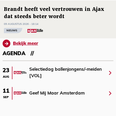
Brandt heeft veel vertrouwen in Ajax
dat steeds beter wordt
09 AUGUSTUS 2026 - 18:14
NIEUWS
Bekijk meer
AGENDA
Selectiedag ballenjongens/-meiden
23
[VOL]
AUG
11
Geef Mij Maar Amsterdam
SEP