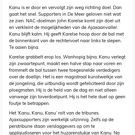
Kanu is er door en vervolgt zijn weg richting doel. Dan
gaat het snel. Supporters in De Meer geloven niet wat
ze zien. NAC-doelman John Karelse komt zijn doel uit
en verkleint de mogelijkheden van de Ajaxaanvaller.
Kanu blijft kalm. Hij geeft Karelse hoop door de bal met
de binnenkant van de rechtervoet naar links te slepen.
Te aaien bijna.
Karelse grabbelt erop los. Wanhopig bijna. Kanu verlegt
zijn zwaartepunt, maakt een halve stap naar voren en
frommelt de bal tussen twee toegesnelde verdedigers
over de doellijn. Het is een magistraal kunstwerkje van
de jongeling, die uitbundig wordt gefeliciteerd door zijn
ploegmaten. Hij is de held van de dag en niet alleen
vanwege zijn toverdoelpunt. Hij is het hele duel op geen
foutje te betrappen.
Het ‘Kanu, Kanu, Kanu’ rolt van de tribunes.
Ajaxsupporters zijn werkelijk uitzinnig. Zelfs op de
perstribune staan verslaggevers op om te
applaudisseren voor het huzarenstukje van Kanu. Na