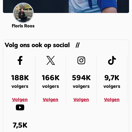
Floris Roos
Volg ons ook op social
188K
166K
594K
9,7K
volgers
volgers
volgers
volgers
Volgen
Volgen
Volgen
Volgen
7,5K