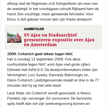
afloop laat de Nigeriaan zich fotograferen als man van
de wedstrijd. In het voorbijgaan schudt Rijkaard hem de
hand. Een vluchtige, maar gemeende felicitatie. Voor
Kanu is dat gebaar mooier dan zijn fraaie doelpunt.
AANBEVOLEN
SV Ajax en Stadsarchief
presenteren expositie over Ajax
én Amsterdam
2009: Cvitanich gaat tekeer tegen NAC
Het is zondag 13 september 2009. Ook deze
confrontatie tegen NAC wint Ajax met grote cijfers.
Ditmaal met liefst 6-0. De doelpuntenmakers heten Jan
Vertonghen, Luis Suarez, Kennedy Bakircioglu en…
Dario Cvitanich. Laatstgenoemde maakt er drie in de 77
minuten dat hij op het veld staat.
Leuk feitje: als Cvitanich wordt gewisseld, is Marco
Pantelic zijn vervanger. En concurrent. De Servische
spits heeft dan net zijn werkvergunning binnen en