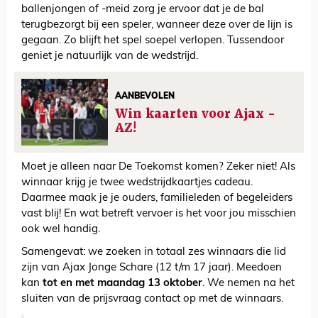
ballenjongen of -meid zorg je ervoor dat je de bal
terugbezorgt bij een speler, wanneer deze over de lijn is
gegaan. Zo blijft het spel soepel verlopen. Tussendoor
geniet je natuurlijk van de wedstrijd.
AANBEVOLEN
Win kaarten voor Ajax -
AZ!
Moet je alleen naar De Toekomst komen? Zeker niet! Als
winnaar krijg je twee wedstrijdkaartjes cadeau.
Daarmee maak je je ouders, familieleden of begeleiders
vast blij! En wat betreft vervoer is het voor jou misschien
ook wel handig.
Samengevat: we zoeken in totaal zes winnaars die lid
zijn van Ajax Jonge Schare (12 t/m 17 jaar). Meedoen
kan
tot en met maandag 13 oktober
. We nemen na het
sluiten van de prijsvraag contact op met de winnaars.