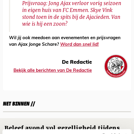
Prijsvraag: Jong Ajax verloor vorig seizoen
in eigen huis van FC Emmen. Skye Vink
stond toen in de spits bij de Ajacieden. Van
wie is hij een zoon?
Wil jij ook meedoen aan evenementen en prijsvragen
van Ajax Jonge Schare?
Word dan snel lid!
De Redactie
Bekijk alle berichten van De Redactie
NET BINNEN //
Beleef avond vol gezelligheid tijdens