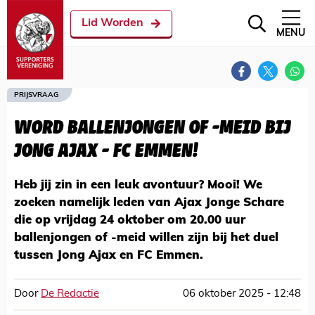
Lid Worden
MENU
PRIJSVRAAG
WORD BALLENJONGEN OF -MEID BIJ
JONG AJAX - FC EMMEN!
Heb jij zin in een leuk avontuur? Mooi! We
zoeken namelijk leden van Ajax Jonge Schare
die op vrijdag 24 oktober om 20.00 uur
ballenjongen of -meid willen zijn bij het duel
tussen Jong Ajax en FC Emmen.
Door
De Redactie
06 oktober 2025 - 12:48