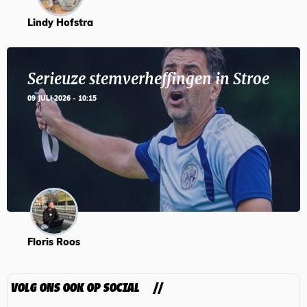
Lindy Hofstra
Serieuze stemverheffingen in Stroe
09 JULI 2026 - 10:15
Floris Roos
VOLG ONS OOK OP SOCIAL