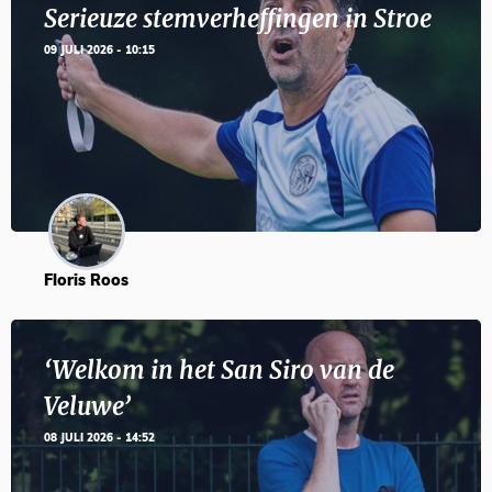
Serieuze stemverheffingen in Stroe
09 JULI 2026 - 10:15
Floris Roos
‘Welkom in het San Siro van de
Veluwe’
08 JULI 2026 - 14:52