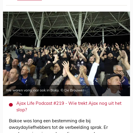
We waren vorig jaar ook in Baku. © De Brouwer
Ajax Life Podcast #219 - Wie trekt Ajax nog uit het
slop?
Bakoe was lang een bestemming die bij
awaydayliefhebbers tot de verbeelding sprak. Er