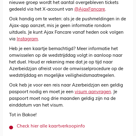
nieuwe groep wordt het aantal overgebleven tickets
gedeeld via het X-account van
@AjaxFancare
.
Ook handig om te weten: als je de pushmeldingen in de
Ajax-app aanzet, mis je geen informatie rondom
uitduels. Je kunt Ajax Fancare vanaf heden ook volgen
via
Instagram
.
Heb je een kaartje bemachtigd? Meer informatie het
omwisselen op de wedstrijddag volgt in aanloop naar
het duel. Houd er rekening mee dat je op tijd naar
Azerbeidzjan afreist voor de omwisselprocedure op de
wedstrijddag en mogelijke veiligheidsmaatregelen.
Ook heb je voor een reis naar Azerbeidzjan een geldig
paspoort nodig en moet je een
visum aanvragen
. Je
paspoort moet nog drie maanden geldig zijn na de
einddatum van het visum.
Tot in Bakoe!
Check hier alle kaartverkoopinfo