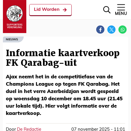
Lid Worden
MENU
NIEUWS
Informatie kaartverkoop
FK Qarabag-uit
Ajax neemt het in de competitiefase van de
Champions League op tegen FK Qarabag. Het
duel in het verre Azerbeidzjan wordt gespeeld
op woensdag 10 december om 18.45 uur (21.45
uur lokale tijd). Hier volgt informatie over de
kaartverkoop.
Door
De Redactie
07 november 2025 - 11:01