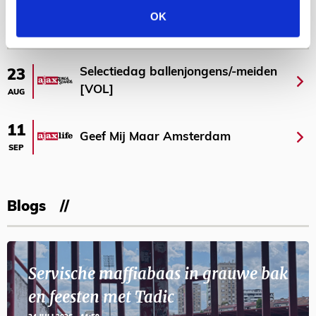
Bekijk meer
OK
AGENDA
Selectiedag ballenjongens/-meiden
23
[VOL]
AUG
11
Geef Mij Maar Amsterdam
SEP
Blogs
Servische maffiabaas in grauwe bak
en feesten met Tadic