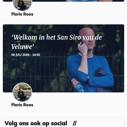
Floris Roos
‘Welkom in het San Siro van de
Veluwe’
08 JULI 2026 - 14:52
Floris Roos
Volg ons ook op social