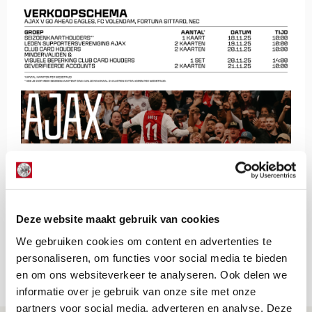
De Redactie
Bekijk alle berichten van De Redactie
Deze website maakt gebruik van cookies
We gebruiken cookies om content en advertenties te
personaliseren, om functies voor social media te bieden
Net binnen //
en om ons websiteverkeer te analyseren. Ook delen we
informatie over je gebruik van onze site met onze
partners voor social media, adverteren en analyse. Deze