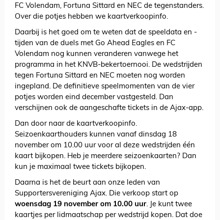
FC Volendam, Fortuna Sittard en NEC de tegenstanders.
Over die potjes hebben we kaartverkoopinfo.
Daarbij is het goed om te weten dat de speeldata en -
tijden van de duels met Go Ahead Eagles en FC
Volendam nog kunnen veranderen vanwege het
programma in het KNVB-bekertoernooi. De wedstrijden
tegen Fortuna Sittard en NEC moeten nog worden
ingepland. De definitieve speelmomenten van de vier
potjes worden eind december vastgesteld. Dan
verschijnen ook de aangeschafte tickets in de Ajax-app.
Dan door naar de kaartverkoopinfo.
Seizoenkaarthouders kunnen vanaf dinsdag 18
november om 10.00 uur voor al deze wedstrijden één
kaart bijkopen. Heb je meerdere seizoenkaarten? Dan
kun je maximaal twee tickets bijkopen.
Daarna is het de beurt aan onze leden van
Supportersvereniging Ajax. Die verkoop start op
woensdag 19 november om 10.00 uur
. Je kunt twee
kaartjes per lidmaatschap per wedstrijd kopen. Dat doe