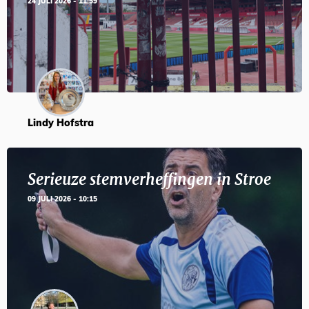
24 JULI 2026 - 11:59
Lindy Hofstra
Serieuze stemverheffingen in Stroe
09 JULI 2026 - 10:15