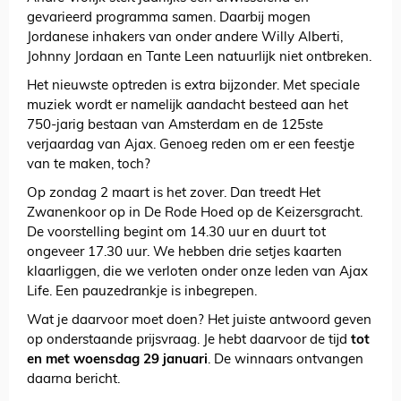
gevarieerd programma samen. Daarbij mogen
Jordanese inhakers van onder andere Willy Alberti,
Johnny Jordaan en Tante Leen natuurlijk niet ontbreken.
Het nieuwste optreden is extra bijzonder. Met speciale
muziek wordt er namelijk aandacht besteed aan het
750-jarig bestaan van Amsterdam en de 125ste
verjaardag van Ajax. Genoeg reden om er een feestje
van te maken, toch?
Op zondag 2 maart is het zover. Dan treedt Het
Zwanenkoor op in De Rode Hoed op de Keizersgracht.
De voorstelling begint om 14.30 uur en duurt tot
ongeveer 17.30 uur. We hebben drie setjes kaarten
klaarliggen, die we verloten onder onze leden van Ajax
Life. Een pauzedrankje is inbegrepen.
Wat je daarvoor moet doen? Het juiste antwoord geven
op onderstaande prijsvraag. Je hebt daarvoor de tijd
tot
en met woensdag 29 januari
. De winnaars ontvangen
daarna bericht.