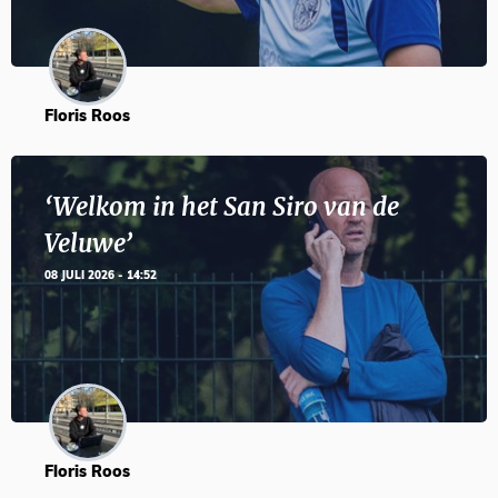
Floris Roos
‘Welkom in het San Siro van de
Veluwe’
08 JULI 2026 - 14:52
Floris Roos