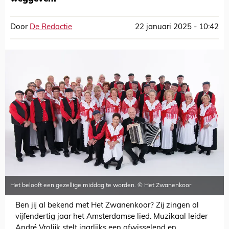
Door
De Redactie
22 januari 2025 - 10:42
Het belooft een gezellige middag te worden. © Het Zwanenkoor
Ben jij al bekend met Het Zwanenkoor? Zij zingen al
vijfendertig jaar het Amsterdamse lied. Muzikaal leider
André Vrolijk stelt jaarlijks een afwisselend en