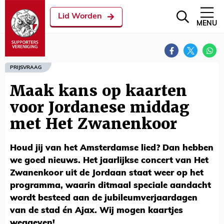
Lid Worden
MENU
PRIJSVRAAG
Maak kans op kaarten
voor Jordanese middag
met Het Zwanenkoor
Houd jij van het Amsterdamse lied? Dan hebben
we goed nieuws. Het jaarlijkse concert van Het
Zwanenkoor uit de Jordaan staat weer op het
programma, waarin ditmaal speciale aandacht
wordt besteed aan de jubileumverjaardagen
van de stad én Ajax. Wij mogen kaartjes
weggeven!