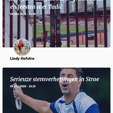
en feesten met Tadic
24 JULI 2026 - 11:59
Lindy Hofstra
Serieuze stemverheffingen in Stroe
09 JULI 2026 - 10:15