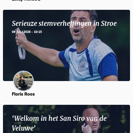
Serieuze stemverheffingen in Stroe
09 JULI 2026 - 10:15
Floris Roos
‘Welkom in het San Siro van de
Veluwe’