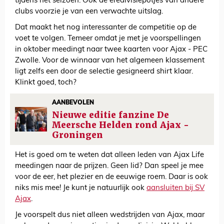
tijdens het seizoen. Ook de eredivisiepotjes van andere
clubs voorzie je van een verwachte uitslag.
Dat maakt het nog interessanter de competitie op de
voet te volgen. Temeer omdat je met je voorspellingen
in oktober meedingt naar twee kaarten voor Ajax - PEC
Zwolle. Voor de winnaar van het algemeen klassement
ligt zelfs een door de selectie gesigneerd shirt klaar.
Klinkt goed, toch?
AANBEVOLEN
Nieuwe editie fanzine De
Meersche Helden rond Ajax -
Groningen
Het is goed om te weten dat alleen leden van Ajax Life
meedingen naar de prijzen. Geen lid? Dan speel je mee
voor de eer, het plezier en de eeuwige roem. Daar is ook
niks mis mee! Je kunt je natuurlijk ook
aansluiten bij SV
Ajax
.
Je voorspelt dus niet alleen wedstrijden van Ajax, maar