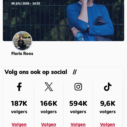
08 JULI 2026 - 14:52
Floris Roos
Volg ons ook op social
187K
166K
594K
9,6K
volgers
volgers
volgers
volgers
Volgen
Volgen
Volgen
Volgen