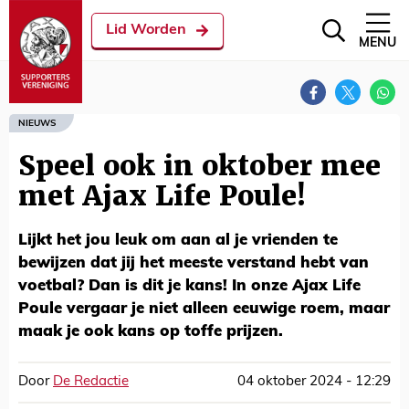
Lid Worden
MENU
NIEUWS
Speel ook in oktober mee
met Ajax Life Poule!
Lijkt het jou leuk om aan al je vrienden te
bewijzen dat jij het meeste verstand hebt van
voetbal? Dan is dit je kans! In onze Ajax Life
Poule vergaar je niet alleen eeuwige roem, maar
maak je ook kans op toffe prijzen.
Door
De Redactie
04 oktober 2024 - 12:29