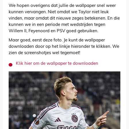
We hopen overigens dat jullie de wallpaper snel weer
kunnen vervangen. Niet omdat we Taylor niet leuk
vinden, maar omdat dit nieuwe zeges betekenen. En die
kunnen we in een periode met wedstrijden tegen
Willem II, Feyenoord en PSV goed gebruiken.
Maar goed, eerst deze foto. Je kunt de wallpaper
downloaden door op het linkje hieronder te klikken. We
zien de screenshotjes wel tegemoet!
Klik hier om de wallpaper te downloaden