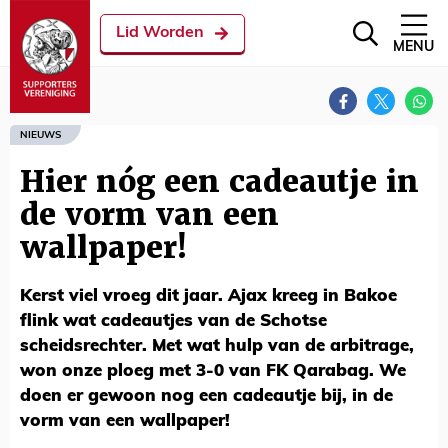
Lid Worden
MENU
NIEUWS
Hier nóg een cadeautje in
de vorm van een
wallpaper!
Kerst viel vroeg dit jaar. Ajax kreeg in Bakoe
flink wat cadeautjes van de Schotse
scheidsrechter. Met wat hulp van de arbitrage,
won onze ploeg met 3-0 van FK Qarabag. We
doen er gewoon nog een cadeautje bij, in de
vorm van een wallpaper!