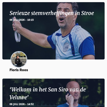
Serieuze stemverheffingen in Stroe
09 JULI 2026 - 10:15
Floris Roos
‘Welkom in het San Siro van de
Veluwe’
08 JULI 2026 - 14:52