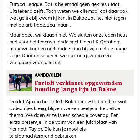
Europa League. Dat is helemaal geen gek resultaat.
Uitstekend zelfs. Toch weten we allemaal dat daar ook
wat geluk bij kwam kijken. In Bakoe zat het niet tegen
met de arbitrage, zeg maar…
Maar goed, wij klagen niet! We sluiten onze ogen heus
niet voor het tegenvallende spel tegen FK Qarabag,
maar we kunnen niet anders dan blij zijn met de ruime
zege. Daarom serveren we ook nu gewoon een
wallpaper voor jullie uit.
AANBEVOLEN
Farioli verklaart opgewonden
houding langs lijn in Bakoe
Omdat Ajax in het Tofikh Bakhramovstadion flink wat
cadeautjes kreeg, blijven we een beetje in hetzelfde
thema. We doen er zelfs een schepje bovenop. Een
extra presentje, in de vorm van een juichplaat van
Kenneth Taylor. Die kun je mooi als
telefoonachtergrond gebruiken.