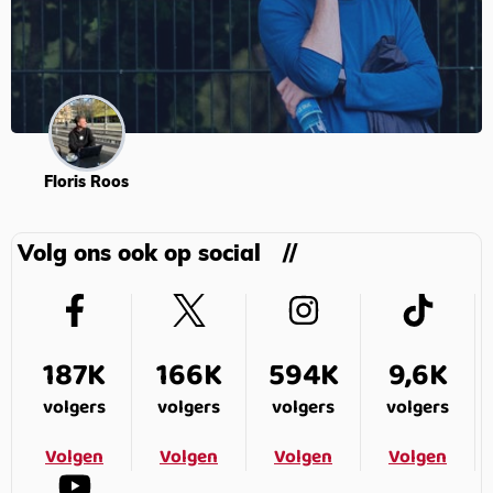
Floris Roos
Volg ons ook op social
187K
166K
594K
9,6K
volgers
volgers
volgers
volgers
Volgen
Volgen
Volgen
Volgen