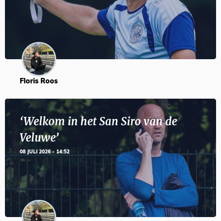
Floris Roos
‘Welkom in het San Siro van de
Veluwe’
08 JULI 2026 - 14:52