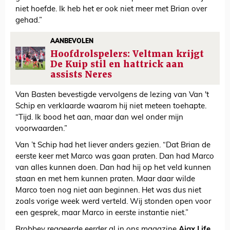
niet hoefde. Ik heb het er ook niet meer met Brian over
gehad.”
AANBEVOLEN
Hoofdrolspelers: Veltman krijgt
De Kuip stil en hattrick aan
assists Neres
Van Basten bevestigde vervolgens de lezing van Van 't
Schip en verklaarde waarom hij niet meteen toehapte.
“Tijd. Ik bood het aan, maar dan wel onder mijn
voorwaarden.”
Van ’t Schip had het liever anders gezien. “Dat Brian de
eerste keer met Marco was gaan praten. Dan had Marco
van alles kunnen doen. Dan had hij op het veld kunnen
staan en met hem kunnen praten. Maar daar wilde
Marco toen nog niet aan beginnen. Het was dus niet
zoals vorige week werd verteld. Wij stonden open voor
een gesprek, maar Marco in eerste instantie niet.”
Brobbey reageerde eerder al in ons magazine
Ajax Life