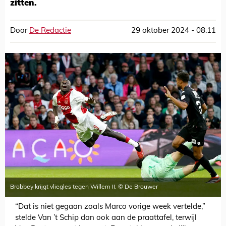
zitten.
Door
De Redactie
29 oktober 2024 - 08:11
Brobbey krijgt vliegles tegen Willem II. © De Brouwer
“Dat is niet gegaan zoals Marco vorige week vertelde,”
stelde Van ’t Schip dan ook aan de praattafel, terwijl