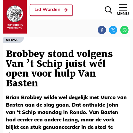
Lid Worden
MENU
NIEUWS
Brobbey stond volgens
Van ’t Schip juist wél
open voor hulp Van
Basten
Brian Brobbey wilde wel degelijk met Marco van
Basten aan de slag gaan. Dat onthulde John
van 't Schip maandag in Rondo. Van Basten
had eerder een andere lezing, maar de vork
blijkt een stuk genuanceerder in de steel te