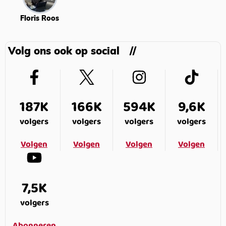
Floris Roos
Volg ons ook op social
187K
166K
594K
9,6K
volgers
volgers
volgers
volgers
Volgen
Volgen
Volgen
Volgen
7,5K
volgers
Abonneren