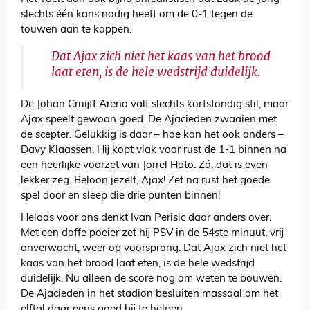
slechts één kans nodig heeft om de 0-1 tegen de
touwen aan te koppen.
Dat Ajax zich niet het kaas van het brood
laat eten, is de hele wedstrijd duidelijk.
De Johan Cruijff Arena valt slechts kortstondig stil, maar
Ajax speelt gewoon goed. De Ajacieden zwaaien met
de scepter. Gelukkig is daar – hoe kan het ook anders –
Davy Klaassen. Hij kopt vlak voor rust de 1-1 binnen na
een heerlijke voorzet van Jorrel Hato. Zó, dat is even
lekker zeg. Beloon jezelf, Ajax! Zet na rust het goede
spel door en sleep die drie punten binnen!
Helaas voor ons denkt Ivan Perisic daar anders over.
Met een doffe poeier zet hij PSV in de 54ste minuut, vrij
onverwacht, weer op voorsprong. Dat Ajax zich niet het
kaas van het brood laat eten, is de hele wedstrijd
duidelijk. Nu alleen de score nog om weten te bouwen.
De Ajacieden in het stadion besluiten massaal om het
elftal daar eens goed bij te helpen.