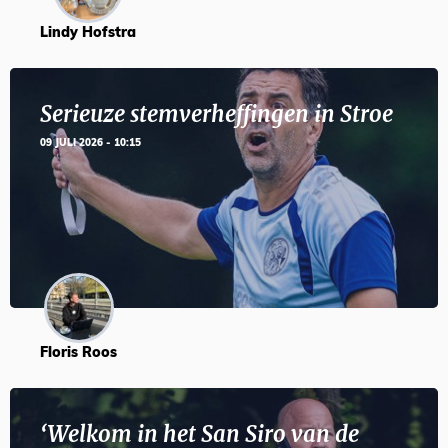
Lindy Hofstra
Serieuze stemverheffingen in Stroe
09 JULI 2026 - 10:15
Floris Roos
‘Welkom in het San Siro van de