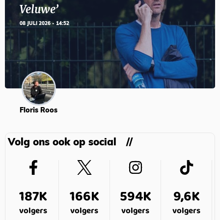
Veluwe’
08 JULI 2026 - 14:52
Floris Roos
Volg ons ook op social
187K
166K
594K
9,6K
volgers
volgers
volgers
volgers