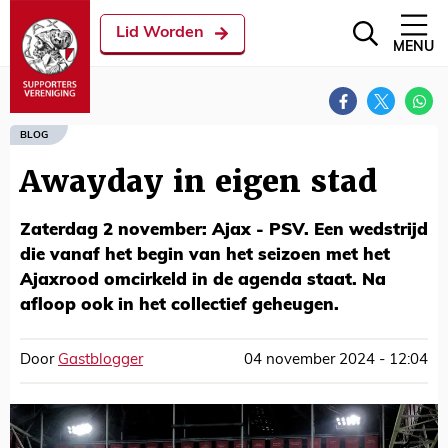
Lid Worden
MENU
BLOG
Awayday in eigen stad
Zaterdag 2 november: Ajax - PSV. Een wedstrijd
die vanaf het begin van het seizoen met het
Ajaxrood omcirkeld in de agenda staat. Na
afloop ook in het collectief geheugen.
Door
Gastblogger
04 november 2024 - 12:04