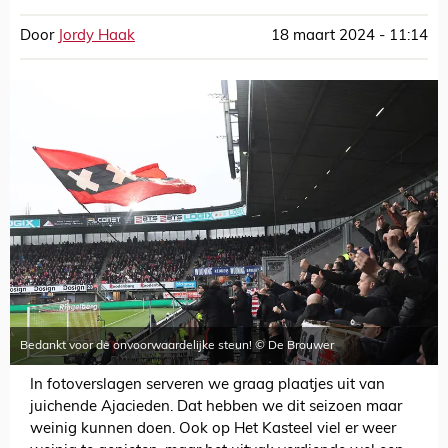
Door
Jordy Haak
18 maart 2024 - 11:14
Bedankt voor de onvoorwaardelijke steun! © De Brouwer
In fotoverslagen serveren we graag plaatjes uit van
juichende Ajacieden. Dat hebben we dit seizoen maar
weinig kunnen doen. Ook op Het Kasteel viel er weer