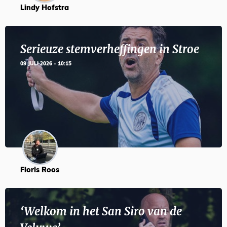
Lindy Hofstra
Serieuze stemverheffingen in Stroe
09 JULI 2026 - 10:15
Floris Roos
‘Welkom in het San Siro van de