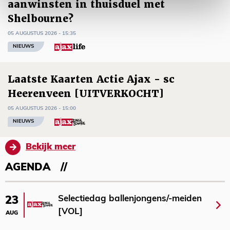
aanwinsten in thuisduel met
Shelbourne?
05 AUGUSTUS 2026 - 15:35
NIEUWS
Laatste Kaarten Actie Ajax - sc
Heerenveen [UITVERKOCHT]
05 AUGUSTUS 2026 - 15:00
NIEUWS
Bekijk meer
AGENDA
Selectiedag ballenjongens/-meiden
23
[VOL]
AUG