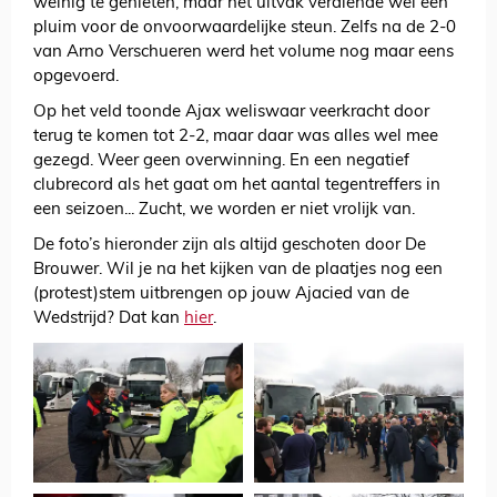
weinig te genieten, maar het uitvak verdiende wel een
pluim voor de onvoorwaardelijke steun. Zelfs na de 2-0
van Arno Verschueren werd het volume nog maar eens
opgevoerd.
Op het veld toonde Ajax weliswaar veerkracht door
terug te komen tot 2-2, maar daar was alles wel mee
gezegd. Weer geen overwinning. En een negatief
clubrecord als het gaat om het aantal tegentreffers in
een seizoen... Zucht, we worden er niet vrolijk van.
De foto’s hieronder zijn als altijd geschoten door De
Brouwer. Wil je na het kijken van de plaatjes nog een
(protest)stem uitbrengen op jouw Ajacied van de
Wedstrijd? Dat kan
hier
.