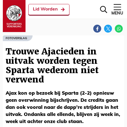
Lid Worden
MENU
FOTOVERSLAG
Trouwe Ajacieden in
uitvak worden tegen
Sparta wederom niet
verwend
Ajax kon op bezoek bij Sparta (2-2) opnieuw
geen overwinning bijschrijven. De credits gaan
dan ook vooral naar de dapp’re strijders in het
uitvak. Ondanks alle ellende, blijven zij week in,
week uit achter onze club staan.