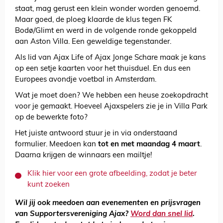
staat, mag gerust een klein wonder worden genoemd.
Maar goed, de ploeg klaarde de klus tegen FK
Bodø/Glimt en werd in de volgende ronde gekoppeld
aan Aston Villa. Een geweldige tegenstander.
Als lid van Ajax Life of Ajax Jonge Schare maak je kans
op een setje kaarten voor het thuisduel. En dus een
Europees avondje voetbal in Amsterdam.
Wat je moet doen? We hebben een heuse zoekopdracht
voor je gemaakt. Hoeveel Ajaxspelers zie je in Villa Park
op de bewerkte foto?
Het juiste antwoord stuur je in via onderstaand
formulier. Meedoen kan
tot en met maandag 4 maart
.
Daarna krijgen de winnaars een mailtje!
Klik hier voor een grote afbeelding, zodat je beter
kunt zoeken
Wil jij ook meedoen aan evenementen en prijsvragen
van Supportersvereniging Ajax?
Word dan snel lid
.