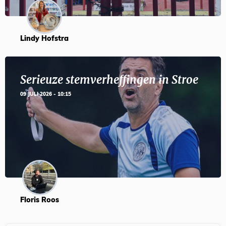
Lindy Hofstra
Serieuze stemverheffingen in Stroe
09 JULI 2026 - 10:15
Floris Roos