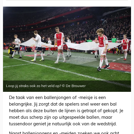
Loop jij straks ook zo het veld op? © De Brouwer
De taak van een ballenjongen of -meisje is een
belangrijke. Jij zorgt dat de spelers snel weer een bal
hebben als deze buiten de lijnen is getrapt of gekopt. Je
moet dus scherp zijn op uitgespeelde ballen, maar
tussendoor geniet je natuurlijk ook van de wedstrijd.
Naast ballenjongens en -meiden zoeken we ook acht