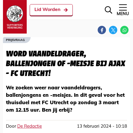
Lid Worden
MENU
PRIJSVRAAG
WORD VAANDELDRAGER,
BALLENJONGEN OF -MEISJE BIJ AJAX
- FC UTRECHT!
We zoeken weer naar vaandeldragers,
ballenjongens en -meisjes. In dit geval voor het
thuisduel met FC Utrecht op zondag 3 maart
om 12.15 uur. Ben jij erbij?
Door
De Redactie
13 februari 2024 - 10:18