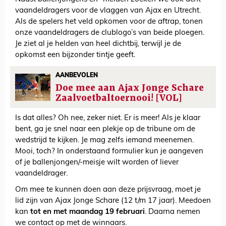
vaandeldragers voor de vlaggen van Ajax en Utrecht.
Als de spelers het veld opkomen voor de aftrap, tonen
onze vaandeldragers de clublogo’s van beide ploegen.
Je ziet al je helden van heel dichtbij, terwijl je de
opkomst een bijzonder tintje geeft.
AANBEVOLEN
Doe mee aan Ajax Jonge Schare
Zaalvoetbaltoernooi! [VOL]
Is dat alles? Oh nee, zeker niet. Er is meer! Als je klaar
bent, ga je snel naar een plekje op de tribune om de
wedstrijd te kijken. Je mag zelfs iemand meenemen.
Mooi, toch? In onderstaand formulier kun je aangeven
of je ballenjongen/-meisje wilt worden of liever
vaandeldrager.
Om mee te kunnen doen aan deze prijsvraag, moet je
lid zijn van Ajax Jonge Schare (12 t/m 17 jaar). Meedoen
kan
tot en met maandag 19 februari
. Daarna nemen
we contact op met de winnaars.