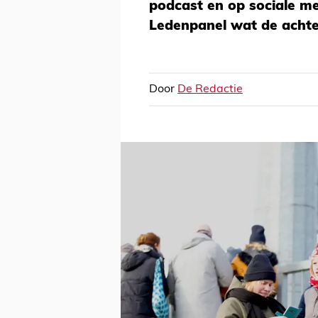
podcast en op sociale m
Ledenpanel wat de achter
Door
De Redactie