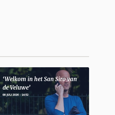
‘Welkom in het San Siro van
de Veluwe’
08 JULI 2026 - 14:52