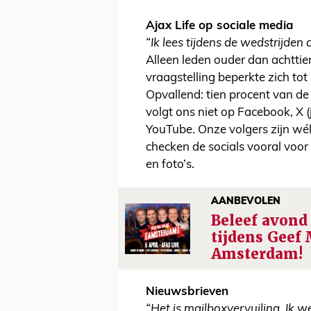
Ajax Life op sociale media
“Ik lees tijdens de wedstrijden
Alleen leden ouder dan achttie
vraagstelling beperkte zich to
Opvallend: tien procent van de
volgt ons niet op Facebook, X (
YouTube. Onze volgers zijn wél
checken de socials vooral voor
en foto’s.
AANBEVOLEN
Beleef avond 
tijdens Geef
Amsterdam!
Nieuwsbrieven
“Het is mailboxvervuiling. Ik 