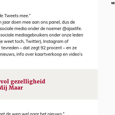
SE
 de Tweets mee.”
n jaar doen mee aan ons panel, dus de
t sociale media onder de noemer @ajaxlife.
 sociale mediagebruikers onder onze leden
je weet toch, Twitter), Instagram of
 tevreden – dat zegt 92 procent – en ze
 nieuws, info over kaartverkoop en video’s
vol gezelligheid
 Mij Maar
weet de weg wel naar het nieuws.”