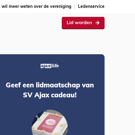
k wil meer weten over de vereniging
Ledenservice
Lid worden
Geef een lidmaatschap van
SV Ajax cadeau!