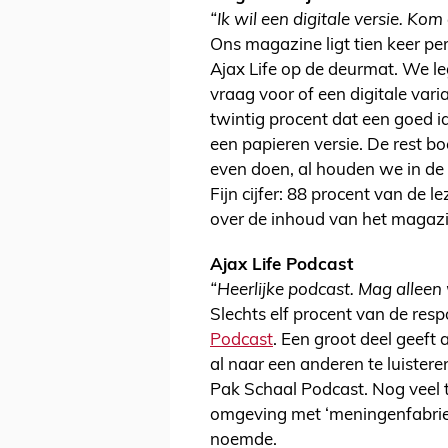
“Ik wil een digitale versie. Ko
Ons magazine ligt tien keer pe
Ajax Life op de deurmat. We le
vraag voor of een digitale var
twintig procent dat een goed i
een papieren versie. De rest boe
even doen, al houden we in de 
Fijn cijfer: 88 procent van de 
over de inhoud van het magaz
Ajax Life Podcast
“Heerlijke podcast. Mag alleen w
Slechts elf procent van de res
Podcast
. Een groot deel geeft
al naar een anderen te luistere
Pak Schaal Podcast. Nog veel 
omgeving met ‘meningenfabriek
noemde.