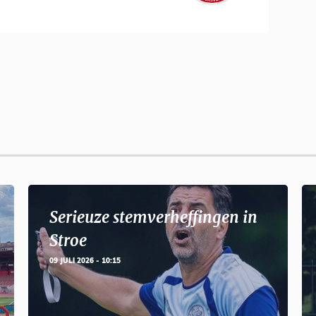
Serieuze stemverheffingen in
Stroe
09 JULI 2026 - 10:15