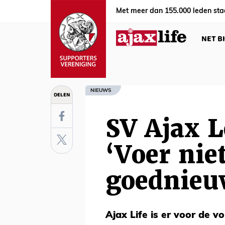
Met meer dan 155.000 leden sta
NET B
NIEUWS
DELEN
SV Ajax 
‘Voer nie
goednieu
Ajax Life is er voor de vo